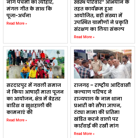
नाग पंचमी का त्यौहार,
स्वस्थ परिवार” अभियान के
मंगल गीत के साथ कि
तहत कार्यक्रम हुआ
पूजा-अर्चना
आयोजित, बड़ी संख्या में
उपस्थित ग्रामीणों ने प्रकृति
Read More »
संरक्षण का लिया संकल्प
Read More »
सरदारपुर में गवली समाज
राजगढ़ – राष्ट्रीय आदिवासी
ने किया आषाढ़ी माता पूजन
कल्याण परिषद ने
का आयोजन, क्षेत्र में बेहतर
राज्यपाल के नाम थाना
बारिश व खुशहाली की
प्रभारी को सौपा ज्ञापन,
कामनाएं की
टंट्या मामा की प्रतिमा
खंडित करने वालो पर
Read More »
कार्रवाई की रखी मांग
Read More »