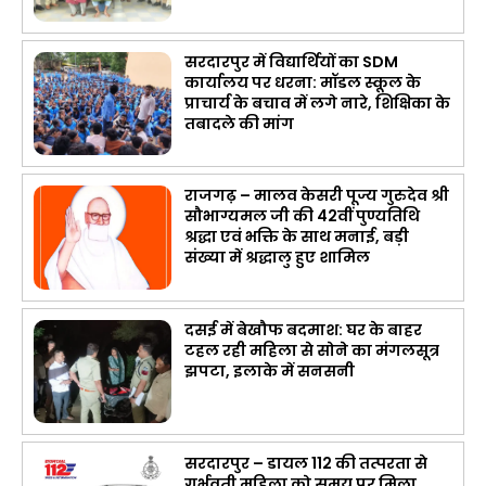
सरदारपुर में विद्यार्थियों का SDM
कार्यालय पर धरना: मॉडल स्कूल के
प्राचार्य के बचाव में लगे नारे, शिक्षिका के
तबादले की मांग
राजगढ़ – मालव केसरी पूज्य गुरुदेव श्री
सौभाग्यमल जी की 42वीं पुण्यतिथि
श्रद्धा एवं भक्ति के साथ मनाई, बड़ी
संख्या में श्रद्धालु हुए शामिल
दसई में बेखौफ बदमाश: घर के बाहर
टहल रही महिला से सोने का मंगलसूत्र
झपटा, इलाके में सनसनी
सरदारपुर – डायल 112 की तत्परता से
गर्भवती महिला को समय पर मिला