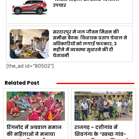
उपचार
सरदारपुर में जल जीवन मिशन की
समीक्षा बैठक: विधायक प्रताप ग्रेवाल ने
अधिकारियों को लगाई फटकार, 3
महीने में व्यवस्था सुधारने की दी
चेतावनी
[the_ad id="80502"]
Related Post
रिंगनोद में अग्रवाल समाज
राजगढ़ – दत्तीगांव में
की महिलाओं ने मनाया
शिवगंगा के “स्वच्छ गांव-