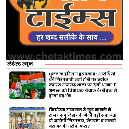
लेटेस्ट न्यूज़
धुलेट के हरिराम हत्याकांड : आरोपियो
की गिरफ्तारी नही होने पर ब्लॉक
कांग्रेस राजगढ़ थाना पर देगी धरना, 11
अगस्त को विधायक ग्रेवाल के नेतृत्व में
होगा प्रदर्शन
कियोस्क संचालक से लूट मामले में
राजगढ़ पुलिस को मिली बड़ी सफलता :
दो आरोपी गिरफ्तार, लैपटॉप व नकदी
बरामद 4 आरोपी फरार