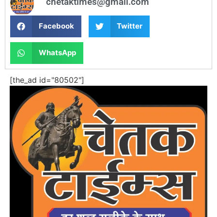
chetaktimes@gmail.com
Facebook
Twitter
WhatsApp
[the_ad id="80502"]