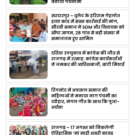
बनाया पंचनामा
सरदारपुर – धुलेट के हरिराम गेहलोत
हत्या कांड में सख्त कार्रवाई की मांग,
सीरवी समाज ने SDM और विधायक को
सौंपा ज्ञापन, 28 गांव से बड़ी संख्या में
समाजजन हुए शामिल
दतिया उपचुनाव में कांग्रेस की जीत से
राजगढ़ में उत्साह: कांग्रेस कार्यकर्ताओं
ने जमकर की आतिशबाजी, बांटी मिठाई
रिंगनोद में अग्रवाल समाज की
महिलाओं ने मनाया नाग पंचमी का
त्यौहार, मंगल गीत के साथ कि पूजा-
अर्चना
राजगढ़ – 17 अगस्त को निकलेगी
ऐतिहासिक ‘मां माही शबरी कावड़