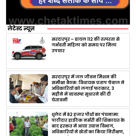
लेटेस्ट न्यूज़
सरदारपुर – डायल 112 की तत्परता से
गर्भवती महिला को समय पर मिला
उपचार
सरदारपुर में जल जीवन मिशन की
समीक्षा बैठक: विधायक प्रताप ग्रेवाल ने
अधिकारियों को लगाई फटकार, 3
महीने में व्यवस्था सुधारने की दी
चेतावनी
धुलेट में 82 हजार पौधों का पंचनामा:
पाटीदार हाईटेक नर्सरी की शिकायत के
बाद हरकत में आया उद्यान विभाग,
अधिकारियों ने खेतों का किया निरीक्षण,