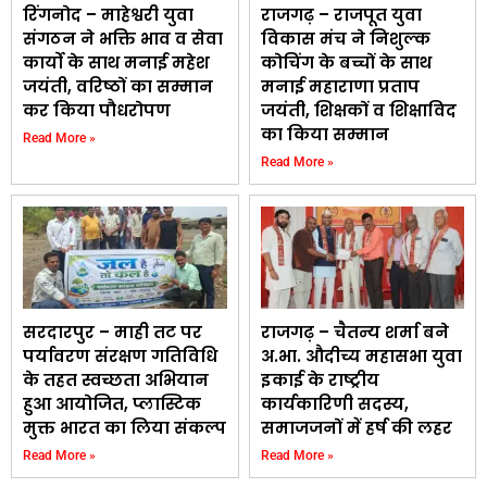
रिंगनोद – माहेश्वरी युवा
राजगढ़ – राजपूत युवा
संगठन ने भक्ति भाव व सेवा
विकास मंच ने निशुल्क
कार्यो के साथ मनाई महेश
कोचिंग के बच्चों के साथ
जयंती, वरिष्ठों का सम्मान
मनाई महाराणा प्रताप
कर किया पौधरोपण
जयंती, शिक्षकों व शिक्षाविद
का किया सम्मान
Read More »
Read More »
सरदारपुर – माही तट पर
राजगढ़ – चैतन्य शर्मा बने
पर्यावरण संरक्षण गतिविधि
अ.भा. औदीच्य महासभा युवा
के तहत स्वच्छता अभियान
इकाई के राष्ट्रीय
हुआ आयोजित, प्लास्टिक
कार्यकारिणी सदस्य,
मुक्त भारत का लिया संकल्प
समाजजनों में हर्ष की लहर
Read More »
Read More »