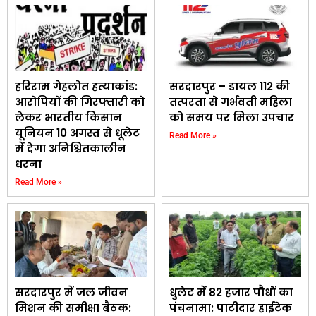
हरिराम गेहलोत हत्याकांड:
सरदारपुर – डायल 112 की
आरोपियों की गिरफ्तारी को
तत्परता से गर्भवती महिला
लेकर भारतीय किसान
को समय पर मिला उपचार
यूनियन 10 अगस्त से धूलेट
Read More »
में देगा अनिश्चितकालीन
धरना
Read More »
सरदारपुर में जल जीवन
धुलेट में 82 हजार पौधों का
मिशन की समीक्षा बैठक:
पंचनामा: पाटीदार हाईटेक