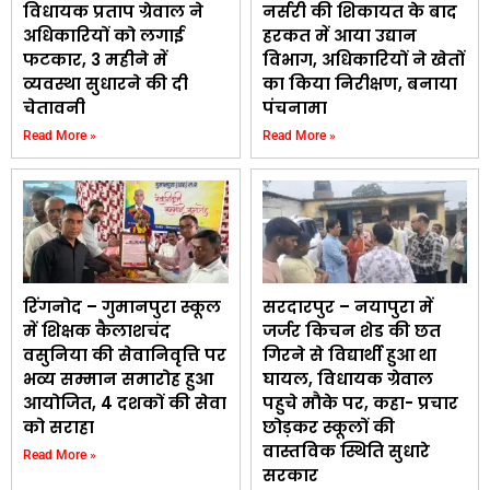
विधायक प्रताप ग्रेवाल ने
नर्सरी की शिकायत के बाद
अधिकारियों को लगाई
हरकत में आया उद्यान
फटकार, 3 महीने में
विभाग, अधिकारियों ने खेतों
व्यवस्था सुधारने की दी
का किया निरीक्षण, बनाया
चेतावनी
पंचनामा
Read More »
Read More »
रिंगनोद – गुमानपुरा स्कूल
सरदारपुर – नयापुरा में
में शिक्षक कैलाशचंद
जर्जर किचन शेड की छत
वसुनिया की सेवानिवृत्ति पर
गिरने से विद्यार्थी हुआ था
भव्य सम्मान समारोह हुआ
घायल, विधायक ग्रेवाल
आयोजित, 4 दशकों की सेवा
पहुचे मौके पर, कहा- प्रचार
को सराहा
छोड़कर स्कूलों की
वास्तविक स्थिति सुधारे
Read More »
सरकार