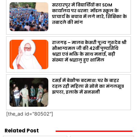
सरदारपुर में विद्यार्थियों का SDM
कार्यालय पर धरना: मॉडल स्कूल के
प्राचार्य के बचाव में लगे नारे, शिक्षिका के
तबादले की मांग
राजगढ़ – मालव केसरी पूज्य गुरुदेव श्री
सौभाग्यमल जी की 42वीं पुण्यतिथि
श्रद्धा एवं भक्ति के साथ मनाई, बड़ी
संख्या में श्रद्धालु हुए शामिल
दसई में बेखौफ बदमाश: घर के बाहर
टहल रही महिला से सोने का मंगलसूत्र
झपटा, इलाके में सनसनी
[the_ad id="80502"]
Related Post