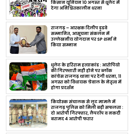
किसान यूनियन 10 अगस्त से धूलेट में
देगा अनिश्चितकालीन धरना
राजगढ़ – आरक्षक दिलीप डुडवे
सम्मानित, आसूचना संकलन में
उल्लेखनीय योगदान पर SP शर्मा ने
किया सम्मान
धुलेट के हरिराम हत्याकांड : आरोपियो
की गिरफ्तारी नही होने पर ब्लॉक
कांग्रेस राजगढ़ थाना पर देगी धरना, 11
अगस्त को विधायक ग्रेवाल के नेतृत्व में
होगा प्रदर्शन
कियोस्क संचालक से लूट मामले में
राजगढ़ पुलिस को मिली बड़ी सफलता :
दो आरोपी गिरफ्तार, लैपटॉप व नकदी
बरामद 4 आरोपी फरार