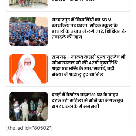
सरदारपुर में विद्यार्थियों का SDM
कार्यालय पर धरना: मॉडल स्कूल के
प्राचार्य के बचाव में लगे नारे, शिक्षिका के
तबादले की मांग
राजगढ़ – मालव केसरी पूज्य गुरुदेव श्री
सौभाग्यमल जी की 42वीं पुण्यतिथि
श्रद्धा एवं भक्ति के साथ मनाई, बड़ी
संख्या में श्रद्धालु हुए शामिल
दसई में बेखौफ बदमाश: घर के बाहर
टहल रही महिला से सोने का मंगलसूत्र
झपटा, इलाके में सनसनी
[the_ad id="80502"]