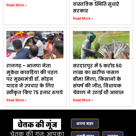
वास्तविक स्थिति सुधारे
Read More »
सरकार
Read More »
राजगढ़ – भाजपा नेता
सरदारपुर में 5 करोड 50
मुकेश कावड़िया की पहल
लाख का खरीफ फसल
पर मुख्यमंत्री डॉ. मोहन
बीमा मिला, किसानों के
यादव ने उपचार के लिए
संघर्ष की जीत, विधायक
स्वीकृत किए 75 हजार रुपये
ग्रेवाल ने उठाई थी आवाज़
Read More »
Read More »
अपना शहर
चेतक की गूंज: आपका