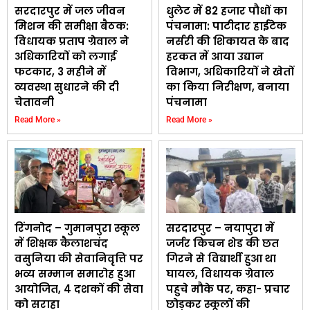
सरदारपुर में जल जीवन
धुलेट में 82 हजार पौधों का
मिशन की समीक्षा बैठक:
पंचनामा: पाटीदार हाईटेक
विधायक प्रताप ग्रेवाल ने
नर्सरी की शिकायत के बाद
अधिकारियों को लगाई
हरकत में आया उद्यान
फटकार, 3 महीने में
विभाग, अधिकारियों ने खेतों
व्यवस्था सुधारने की दी
का किया निरीक्षण, बनाया
चेतावनी
पंचनामा
Read More »
Read More »
रिंगनोद – गुमानपुरा स्कूल
सरदारपुर – नयापुरा में
में शिक्षक कैलाशचंद
जर्जर किचन शेड की छत
वसुनिया की सेवानिवृत्ति पर
गिरने से विद्यार्थी हुआ था
भव्य सम्मान समारोह हुआ
घायल, विधायक ग्रेवाल
आयोजित, 4 दशकों की सेवा
पहुचे मौके पर, कहा- प्रचार
को सराहा
छोड़कर स्कूलों की