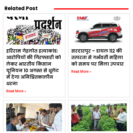
Related Post
हरिराम गेहलोत हत्याकांड:
सरदारपुर – डायल 112 की
आरोपियों की गिरफ्तारी को
तत्परता से गर्भवती महिला
लेकर भारतीय किसान
को समय पर मिला उपचार
यूनियन 10 अगस्त से धूलेट
Read More »
में देगा अनिश्चितकालीन
धरना
Read More »