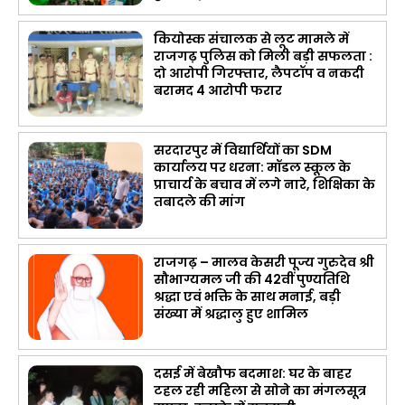
कियोस्क संचालक से लूट मामले में
राजगढ़ पुलिस को मिली बड़ी सफलता :
दो आरोपी गिरफ्तार, लैपटॉप व नकदी
बरामद 4 आरोपी फरार
सरदारपुर में विद्यार्थियों का SDM
कार्यालय पर धरना: मॉडल स्कूल के
प्राचार्य के बचाव में लगे नारे, शिक्षिका के
तबादले की मांग
राजगढ़ – मालव केसरी पूज्य गुरुदेव श्री
सौभाग्यमल जी की 42वीं पुण्यतिथि
श्रद्धा एवं भक्ति के साथ मनाई, बड़ी
संख्या में श्रद्धालु हुए शामिल
दसई में बेखौफ बदमाश: घर के बाहर
टहल रही महिला से सोने का मंगलसूत्र