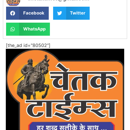
Facebook
Twitter
WhatsApp
[the_ad id="80502"]