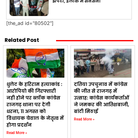
झपटा, इलाके में सनसनी
[the_ad id="80502"]
Related Post
धुलेट के हरिराम हत्याकांड :
दतिया उपचुनाव में कांग्रेस
आरोपियो की गिरफ्तारी
की जीत से राजगढ़ में
नही होने पर ब्लॉक कांग्रेस
उत्साह: कांग्रेस कार्यकर्ताओं
राजगढ़ थाना पर देगी
ने जमकर की आतिशबाजी,
धरना, 11 अगस्त को
बांटी मिठाई
विधायक ग्रेवाल के नेतृत्व में
Read More »
होगा प्रदर्शन
Read More »