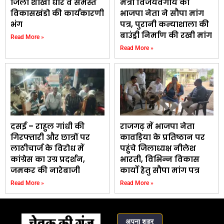
जिला शाखा धार व समस्त
मंत्री विजयवर्गीय को
विकासखंडो की कार्यकारणी
भाजपा नेता ने सौपा मांग
भंग
पत्र, पुरानी कन्याशाला की
बाउंड्री निर्माण की रखी मांग
Read More »
Read More »
दसई – राहुल गांधी की
राजगढ़ में भाजपा नेता
गिरफ्तारी और छात्रों पर
कावड़िया के प्रतिष्ठान पर
लाठीचार्ज के विरोध में
पहुंचे जिलाध्यक्ष नीलेश
कांग्रेस का उग्र प्रदर्शन,
भारती, विभिन्न विकास
जमकर की नारेबाजी
कार्यो हेतु सौपा मांग पत्र
Read More »
Read More »
अपना शहर