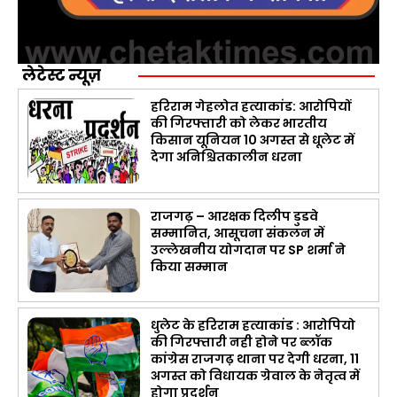
लेटेस्ट न्यूज़
हरिराम गेहलोत हत्याकांड: आरोपियों
की गिरफ्तारी को लेकर भारतीय
किसान यूनियन 10 अगस्त से धूलेट में
देगा अनिश्चितकालीन धरना
राजगढ़ – आरक्षक दिलीप डुडवे
सम्मानित, आसूचना संकलन में
उल्लेखनीय योगदान पर SP शर्मा ने
किया सम्मान
धुलेट के हरिराम हत्याकांड : आरोपियो
की गिरफ्तारी नही होने पर ब्लॉक
कांग्रेस राजगढ़ थाना पर देगी धरना, 11
अगस्त को विधायक ग्रेवाल के नेतृत्व में
होगा प्रदर्शन