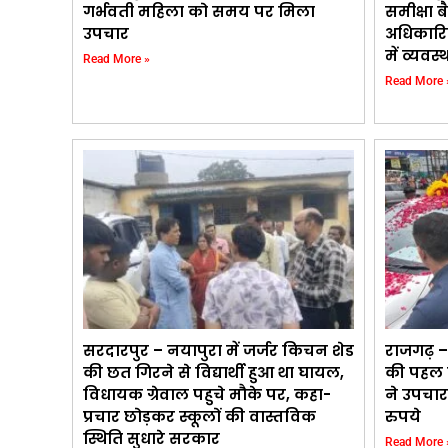
गर्भवती महिला को समय पर मिला
समीक्षा ब
उपचार
अधिकारि
में व्यवस
Read More »
Read More 
सरदारपुर – नयापुरा में जर्जर किचन शेड
राजगढ़ –
की छत गिरने से विद्यार्थी हुआ था घायल,
की पहल प
विधायक ग्रेवाल पहुचे मौके पर, कहा-
ने उपचार
प्रचार छोड़कर स्कूलों की वास्तविक
रुपये
स्थिति सुधारे सरकार
Read More 