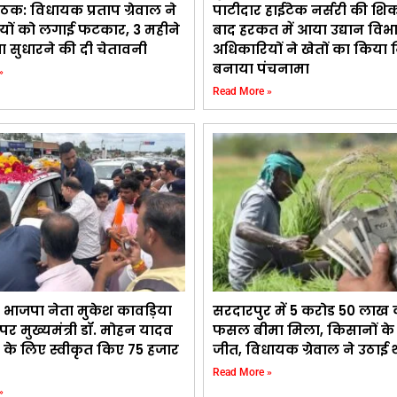
ैठक: विधायक प्रताप ग्रेवाल ने
पाटीदार हाईटेक नर्सरी की शि
यों को लगाई फटकार, 3 महीने
बाद हरकत में आया उद्यान विभ
्था सुधारने की दी चेतावनी
अधिकारियों ने खेतों का किया न
बनाया पंचनामा
»
Read More »
 भाजपा नेता मुकेश कावड़िया
सरदारपुर में 5 करोड 50 लाख
र मुख्यमंत्री डॉ. मोहन यादव
फसल बीमा मिला, किसानों के स
 के लिए स्वीकृत किए 75 हजार
जीत, विधायक ग्रेवाल ने उठाई
Read More »
»