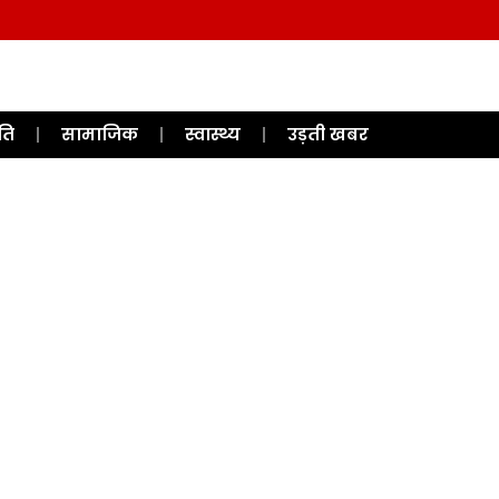
ति
सामाजिक
स्वास्थ्य
उड़ती खबर