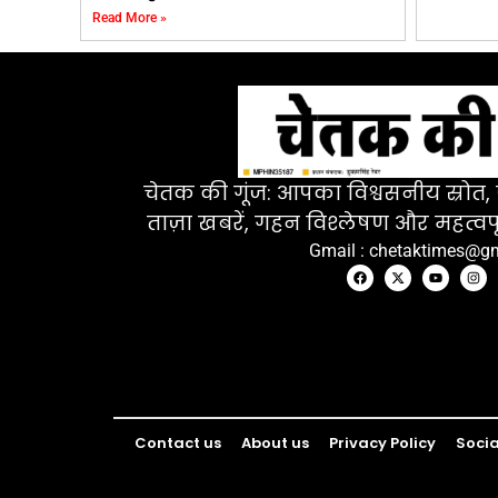
Read More »
चेतक की गूंज: आपका विश्वसनीय स्रोत, ज
ताज़ा खबरें, गहन विश्लेषण और महत्वपू
Gmail : chetaktimes@g
Contact us
About us
Privacy Policy
Socia