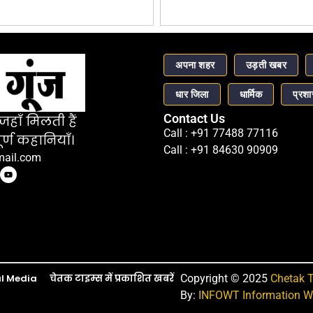
अपना शहर
उड़ती खबर
धार जिला
धार्मिक
प्रश
Contact Us
हाँ मिलती हैं
Call : +91 77488 77116
र्ण कहानियाँ।
Call : +91 84630 90909
mail.com
l Media
चेतक टाइम्स में प्रकाशित खबरें
Copyright © 2025
Chetak 
By:
INFOWT Information We