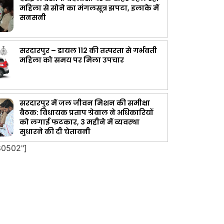
महिला से सोने का मंगलसूत्र झपटा, इलाके में
सनसनी
सरदारपुर – डायल 112 की तत्परता से गर्भवती
महिला को समय पर मिला उपचार
सरदारपुर में जल जीवन मिशन की समीक्षा
बैठक: विधायक प्रताप ग्रेवाल ने अधिकारियों
को लगाई फटकार, 3 महीने में व्यवस्था
सुधारने की दी चेतावनी
80502"]