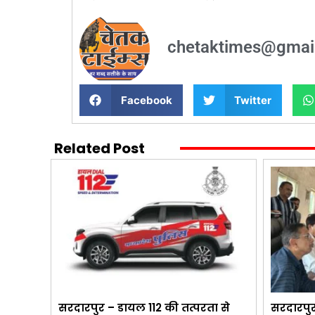
chetaktimes@gmai
Facebook
Twitter
Related Post
सरदारपुर – डायल 112 की तत्परता से
सरदारपु