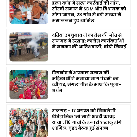
हत्या कांड में सख्त कार्रवाई की मांग,
सीरवी समाज ने SDM और विधायक को
सौंपा ज्ञापन, 28 गांव से बड़ी संख्या में
समाजजन हुए शामिल
दतिया उपचुनाव में कांग्रेस की जीत से
राजगढ़ में उत्साह: कांग्रेस कार्यकर्ताओं
ने जमकर की आतिशबाजी, बांटी मिठाई
रिंगनोद में अग्रवाल समाज की
महिलाओं ने मनाया नाग पंचमी का
त्यौहार, मंगल गीत के साथ कि पूजा-
अर्चना
राजगढ़ – 17 अगस्त को निकलेगी
ऐतिहासिक ‘मां माही शबरी कावड़
यात्रा’, 116 गांवों के हजारों श्रद्धालु होंगे
शामिल, वृहद बैठक हुई संपन्न