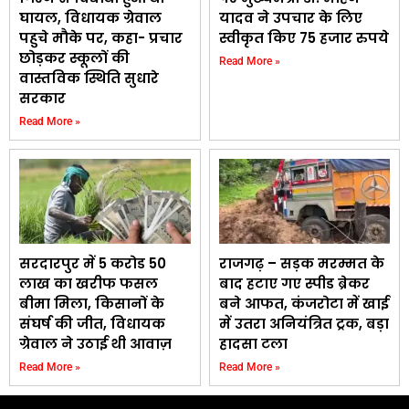
घायल, विधायक ग्रेवाल
यादव ने उपचार के लिए
पहुचे मौके पर, कहा- प्रचार
स्वीकृत किए 75 हजार रुपये
छोड़कर स्कूलों की
Read More »
वास्तविक स्थिति सुधारे
सरकार
Read More »
सरदारपुर में 5 करोड 50
राजगढ़ – सड़क मरम्मत के
लाख का खरीफ फसल
बाद हटाए गए स्पीड ब्रेकर
बीमा मिला, किसानों के
बने आफत, कंजरोटा में खाई
संघर्ष की जीत, विधायक
में उतरा अनियंत्रित ट्रक, बड़ा
ग्रेवाल ने उठाई थी आवाज़
हादसा टला
Read More »
Read More »