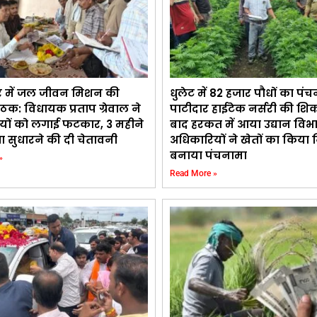
र में जल जीवन मिशन की
धुलेट में 82 हजार पौधों का पंच
ैठक: विधायक प्रताप ग्रेवाल ने
पाटीदार हाईटेक नर्सरी की शि
यों को लगाई फटकार, 3 महीने
बाद हरकत में आया उद्यान विभ
्था सुधारने की दी चेतावनी
अधिकारियों ने खेतों का किया न
बनाया पंचनामा
»
Read More »