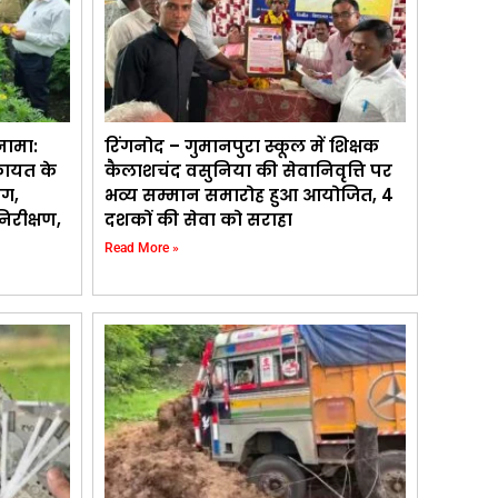
नामा:
रिंगनोद – गुमानपुरा स्कूल में शिक्षक
कायत के
कैलाशचंद वसुनिया की सेवानिवृत्ति पर
ाग,
भव्य सम्मान समारोह हुआ आयोजित, 4
िरीक्षण,
दशकों की सेवा को सराहा
Read More »