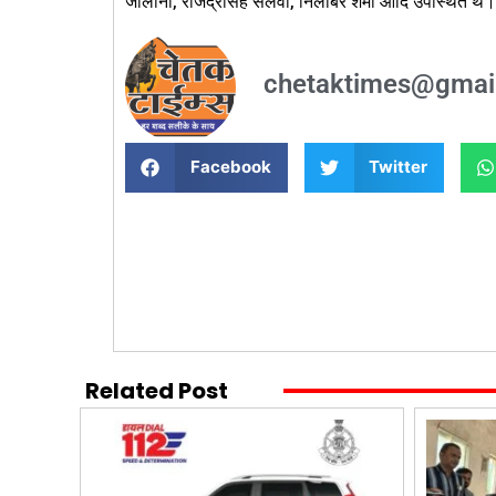
जौलाना, राजेंद्रसिंह सलवा, निलांबर शर्मा आदि उपस्थित थे।
chetaktimes@gmai
Facebook
Twitter
Related Post