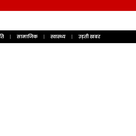
ति
सामाजिक
स्वास्थ्य
उड़ती खबर