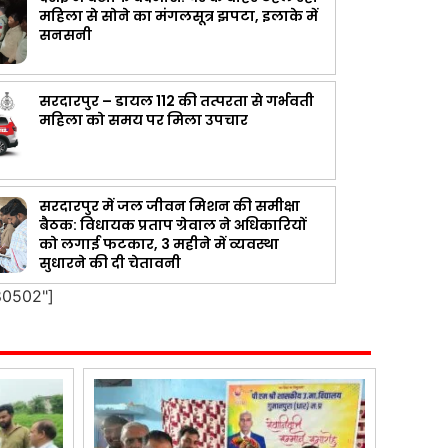
महिला से सोने का मंगलसूत्र झपटा, इलाके में
सनसनी
सरदारपुर – डायल 112 की तत्परता से गर्भवती
महिला को समय पर मिला उपचार
सरदारपुर में जल जीवन मिशन की समीक्षा
बैठक: विधायक प्रताप ग्रेवाल ने अधिकारियों
को लगाई फटकार, 3 महीने में व्यवस्था
सुधारने की दी चेतावनी
80502"]