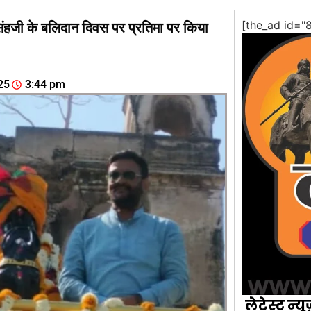
[the_ad id="
सिंहजी के बलिदान दिवस पर प्रतिमा पर किया
25
3:44 pm
लेटेस्ट न्यू