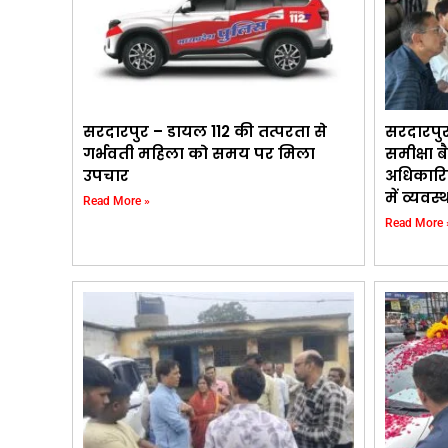
सरदारपुर – डायल 112 की तत्परता से
सरदारपु
गर्भवती महिला को समय पर मिला
समीक्षा ब
उपचार
अधिकारि
में व्यवस
Read More »
Read More 