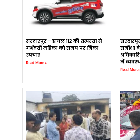
सरदारपुर – डायल 112 की तत्परता से
सरदारपु
गर्भवती महिला को समय पर मिला
समीक्षा ब
उपचार
अधिकारि
में व्यवस
Read More »
Read More 