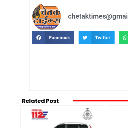
chetaktimes@gmai
Facebook
Twitter
Related Post