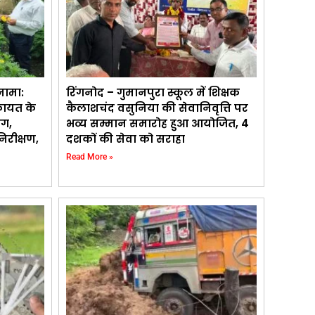
नामा:
रिंगनोद – गुमानपुरा स्कूल में शिक्षक
कायत के
कैलाशचंद वसुनिया की सेवानिवृत्ति पर
ाग,
भव्य सम्मान समारोह हुआ आयोजित, 4
िरीक्षण,
दशकों की सेवा को सराहा
Read More »