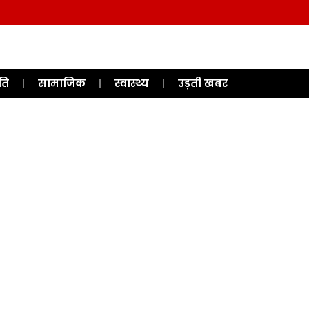
ति
सामाजिक
स्वास्थ्य
उड़ती खबर