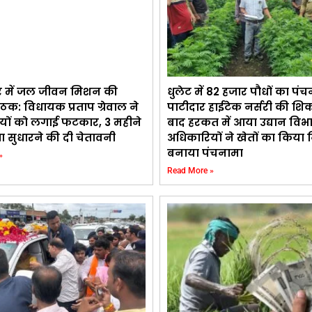
र में जल जीवन मिशन की
धुलेट में 82 हजार पौधों का पंच
ैठक: विधायक प्रताप ग्रेवाल ने
पाटीदार हाईटेक नर्सरी की शि
यों को लगाई फटकार, 3 महीने
बाद हरकत में आया उद्यान विभ
्था सुधारने की दी चेतावनी
अधिकारियों ने खेतों का किया न
बनाया पंचनामा
»
Read More »