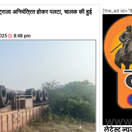
[the_ad id="
ट्राला अनियंत्रित होकर पलटा, चालक की हुई
025
8:48 pm
लेटेस्ट न्यू