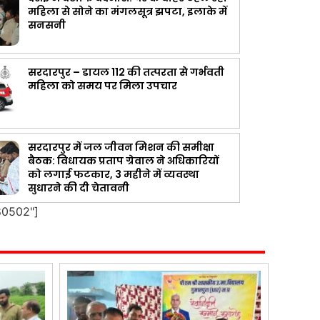
महिला से सोने का मंगलसूत्र झपटा, इलाके में
सनसनी
सरदारपुर – डायल 112 की तत्परता से गर्भवती
महिला को समय पर मिला उपचार
सरदारपुर में जल जीवन मिशन की समीक्षा
बैठक: विधायक प्रताप ग्रेवाल ने अधिकारियों
को लगाई फटकार, 3 महीने में व्यवस्था
सुधारने की दी चेतावनी
80502"]