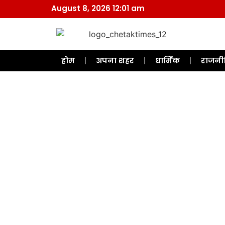
August 8, 2026 12:01 am
होम
अपना शहर
धार्मिक
राजनी