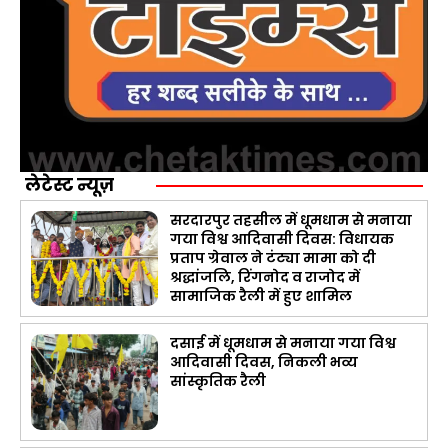
लेटेस्ट न्यूज़
सरदारपुर तहसील में धूमधाम से मनाया
गया विश्व आदिवासी दिवस: विधायक
प्रताप ग्रेवाल ने टंट्या मामा को दी
श्रद्धांजलि, रिंगनोद व राजोद में
सामाजिक रैली में हुए शामिल
दसाई में धूमधाम से मनाया गया विश्व
आदिवासी दिवस, निकली भव्य
सांस्कृतिक रैली