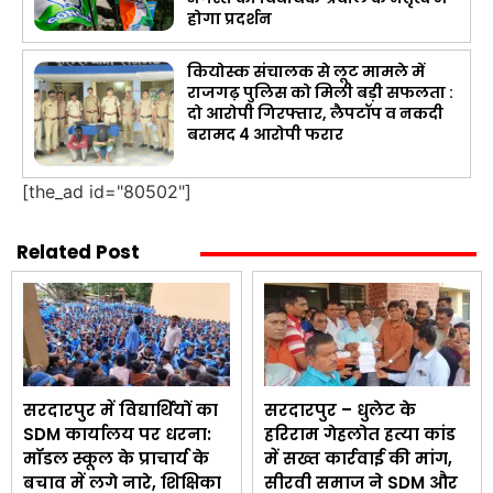
होगा प्रदर्शन
कियोस्क संचालक से लूट मामले में
राजगढ़ पुलिस को मिली बड़ी सफलता :
दो आरोपी गिरफ्तार, लैपटॉप व नकदी
बरामद 4 आरोपी फरार
[the_ad id="80502"]
Related Post
सरदारपुर में विद्यार्थियों का
सरदारपुर – धुलेट के
SDM कार्यालय पर धरना:
हरिराम गेहलोत हत्या कांड
मॉडल स्कूल के प्राचार्य के
में सख्त कार्रवाई की मांग,
बचाव में लगे नारे, शिक्षिका
सीरवी समाज ने SDM और