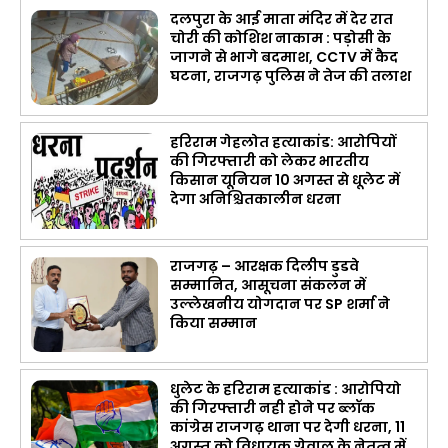
दलपुरा के आई माता मंदिर में देर रात
चोरी की कोशिश नाकाम : पड़ोसी के
जागने से भागे बदमाश, CCTV में कैद
घटना, राजगढ़ पुलिस ने तेज की तलाश
हरिराम गेहलोत हत्याकांड: आरोपियों
की गिरफ्तारी को लेकर भारतीय
किसान यूनियन 10 अगस्त से धूलेट में
देगा अनिश्चितकालीन धरना
राजगढ़ – आरक्षक दिलीप डुडवे
सम्मानित, आसूचना संकलन में
उल्लेखनीय योगदान पर SP शर्मा ने
किया सम्मान
धुलेट के हरिराम हत्याकांड : आरोपियो
की गिरफ्तारी नही होने पर ब्लॉक
कांग्रेस राजगढ़ थाना पर देगी धरना, 11
अगस्त को विधायक ग्रेवाल के नेतृत्व में