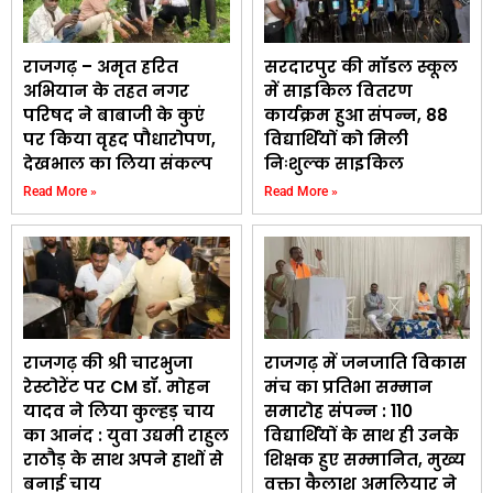
राजगढ़ – अमृत हरित
सरदारपुर की मॉडल स्कूल
अभियान के तहत नगर
में साइकिल वितरण
परिषद ने बाबाजी के कुएं
कार्यक्रम हुआ संपन्न, 88
पर किया वृहद पौधारोपण,
विद्यार्थियों को मिली
देखभाल का लिया संकल्प
निःशुल्क साइकिल
Read More »
Read More »
राजगढ़ की श्री चारभुजा
राजगढ़ में जनजाति विकास
रेस्टोरेंट पर CM डॉ. मोहन
मंच का प्रतिभा सम्मान
यादव ने लिया कुल्हड़ चाय
समारोह संपन्न : 110
का आनंद : युवा उद्यमी राहुल
विद्यार्थियों के साथ ही उनके
राठौड़ के साथ अपने हाथों से
शिक्षक हुए सम्मानित, मुख्य
बनाई चाय
वक्ता कैलाश अमलियार ने