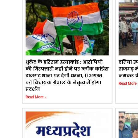
धुलेट के हरिराम हत्याकांड : आरोपियो
दतिया उपच
की गिरफ्तारी नही होने पर ब्लॉक कांग्रेस
राजगढ़ में
राजगढ़ थाना पर देगी धरना, 11 अगस्त
जमकर की
को विधायक ग्रेवाल के नेतृत्व में होगा
Read More 
प्रदर्शन
Read More »