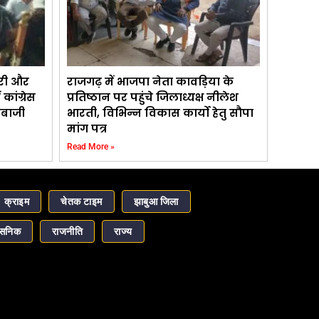
ारी और
राजगढ़ में भाजपा नेता कावड़िया के
 कांग्रेस
प्रतिष्ठान पर पहुंचे जिलाध्यक्ष नीलेश
ेबाजी
भारती, विभिन्न विकास कार्यो हेतु सौपा
मांग पत्र
Read More »
क्राइम
चेतक टाइम
झाबुआ जिला
ासनिक
राजनीति
राज्य