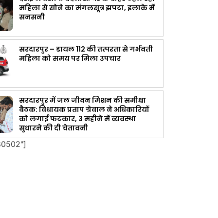
महिला से सोने का मंगलसूत्र झपटा, इलाके में
सनसनी
सरदारपुर – डायल 112 की तत्परता से गर्भवती
महिला को समय पर मिला उपचार
सरदारपुर में जल जीवन मिशन की समीक्षा
बैठक: विधायक प्रताप ग्रेवाल ने अधिकारियों
को लगाई फटकार, 3 महीने में व्यवस्था
सुधारने की दी चेतावनी
80502"]