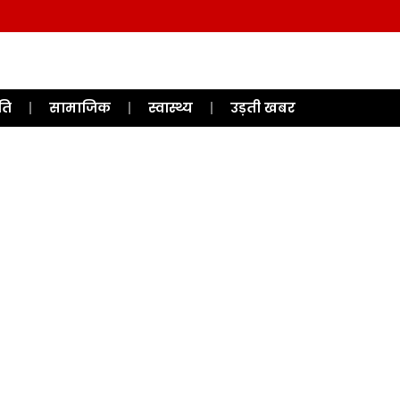
ति
सामाजिक
स्वास्थ्य
उड़ती खबर