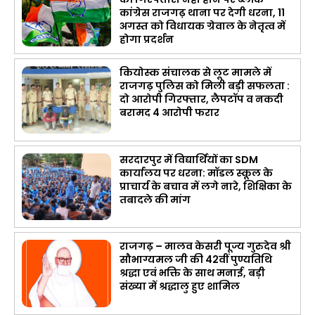
कांग्रेस राजगढ़ थाना पर देगी धरना, 11
अगस्त को विधायक ग्रेवाल के नेतृत्व में
होगा प्रदर्शन
कियोस्क संचालक से लूट मामले में
राजगढ़ पुलिस को मिली बड़ी सफलता :
दो आरोपी गिरफ्तार, लैपटॉप व नकदी
बरामद 4 आरोपी फरार
सरदारपुर में विद्यार्थियों का SDM
कार्यालय पर धरना: मॉडल स्कूल के
प्राचार्य के बचाव में लगे नारे, शिक्षिका के
तबादले की मांग
राजगढ़ – मालव केसरी पूज्य गुरुदेव श्री
सौभाग्यमल जी की 42वीं पुण्यतिथि
श्रद्धा एवं भक्ति के साथ मनाई, बड़ी
संख्या में श्रद्धालु हुए शामिल