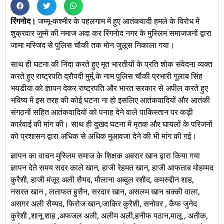
रिंगनोद।
जम्मू-कश्मीर के पहलगाम में हुए आतंकवादी हमले के विरोध में
शुक्रवार जुम्मे की नमाज अदा कर रिंगनोद नगर के मुस्लिम समाजजनों द्वारा
जामा मस्जिद से पुलिस चौकी तक मोन जुलूस निकाला गया।
साथ ही घटना की निंदा करते हुए मृत भारतीयों के प्रति शोक संवेदना व्यक्त
करते हुए राष्ट्रपति द्रौपदी मुर्मू के नाम पुलिस चौकी प्रभारी गुलाब सिंह
भयडीया को ज्ञापन देकर राष्ट्रपति और भारत सरकार से अपील करते हुए
भविष्य में इस तरह की कोई घटना ना हो इसलिए आतंकवादियों और आतंकी
संगठनों सहित आतंकवादियों को पनाह देने वाले पाकिस्तान पर कड़ी
कार्रवाई की मांग की। साथ ही दुखद घटना में मृतक और घायलों के परिजनों
को प्रशासन द्वारा अधिक से अधिक मुआवजा देने की भी मांग की गई।
ज्ञापन का वाचन मुस्लिम समाज के शिक्षक अबरार खान द्वारा किया गया
ज्ञापन देते समय सदर काले खान, हाजी रेहमत खान, हाजी आफताब मोहम्मद
कुरैशी, हाजी मंजूर अली सैयद, मौलाना अब्दुल रशीद, कमरुद्दीन शाह,
नसरत खान , लताफत हुसैन, सरदार खान, असलम खान चक्की वाला,
असगर अली सैय्यद, फिरोज खान,जाकिर कुरैशी, सनोवर , कैफ जुनेद
कुरेशी ,शानू शाह ,अफजल अली, अलीम अली,हनीफ पठान,मालू , अतीक,