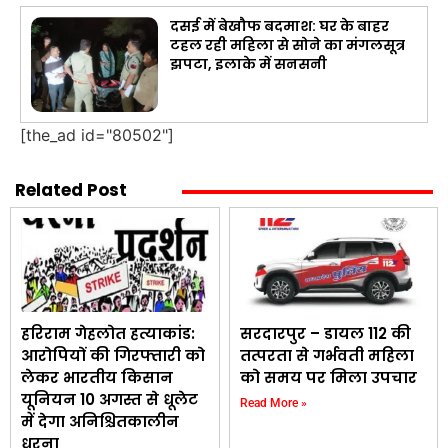
दसई में बेखौफ बदमाश: घर के बाहर
टहल रही महिला से सोने का मंगलसूत्र
झपटा, इलाके में सनसनी
[the_ad id="80502"]
Related Post
हरिराम गेहलोत हत्याकांड:
सरदारपुर – डायल 112 की
आरोपियों की गिरफ्तारी को
तत्परता से गर्भवती महिला
लेकर भारतीय किसान
को समय पर मिला उपचार
यूनियन 10 अगस्त से धूलेट
Read More »
में देगा अनिश्चितकालीन
धरना