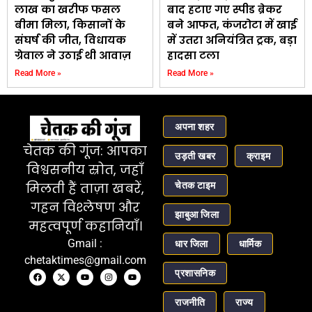
लाख का खरीफ फसल
बाद हटाए गए स्पीड ब्रेकर
बीमा मिला, किसानों के
बने आफत, कंजरोटा में खाई
संघर्ष की जीत, विधायक
में उतरा अनियंत्रित ट्रक, बड़ा
ग्रेवाल ने उठाई थी आवाज़
हादसा टला
Read More »
Read More »
अपना शहर
चेतक की गूंज: आपका
उड़ती खबर
क्राइम
विश्वसनीय स्रोत, जहाँ
चेतक टाइम
मिलती हैं ताज़ा खबरें,
गहन विश्लेषण और
झाबुआ जिला
महत्वपूर्ण कहानियाँ।
Gmail :
धार जिला
धार्मिक
chetaktimes@gmail.com
प्रशासनिक
राजनीति
राज्य