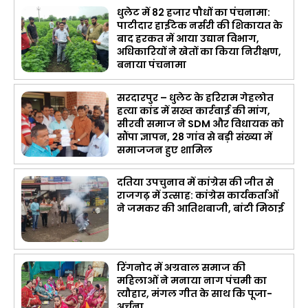
धुलेट में 82 हजार पौधों का पंचनामा:
पाटीदार हाईटेक नर्सरी की शिकायत के
बाद हरकत में आया उद्यान विभाग,
अधिकारियों ने खेतों का किया निरीक्षण,
बनाया पंचनामा
सरदारपुर – धुलेट के हरिराम गेहलोत
हत्या कांड में सख्त कार्रवाई की मांग,
सीरवी समाज ने SDM और विधायक को
सौंपा ज्ञापन, 28 गांव से बड़ी संख्या में
समाजजन हुए शामिल
दतिया उपचुनाव में कांग्रेस की जीत से
राजगढ़ में उत्साह: कांग्रेस कार्यकर्ताओं
ने जमकर की आतिशबाजी, बांटी मिठाई
रिंगनोद में अग्रवाल समाज की
महिलाओं ने मनाया नाग पंचमी का
त्यौहार, मंगल गीत के साथ कि पूजा-
अर्चना