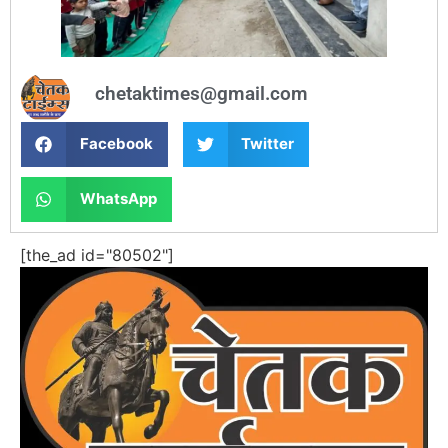
chetaktimes@gmail.com
Facebook
Twitter
WhatsApp
[the_ad id="80502"]