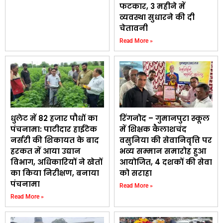
फटकार, 3 महीने में
व्यवस्था सुधारने की दी
चेतावनी
Read More »
धुलेट में 82 हजार पौधों का
रिंगनोद – गुमानपुरा स्कूल
पंचनामा: पाटीदार हाईटेक
में शिक्षक कैलाशचंद
नर्सरी की शिकायत के बाद
वसुनिया की सेवानिवृत्ति पर
हरकत में आया उद्यान
भव्य सम्मान समारोह हुआ
विभाग, अधिकारियों ने खेतों
आयोजित, 4 दशकों की सेवा
का किया निरीक्षण, बनाया
को सराहा
पंचनामा
Read More »
Read More »