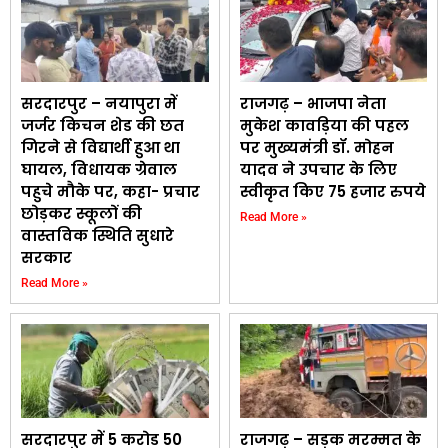
सरदारपुर – नयापुरा में
राजगढ़ – भाजपा नेता
जर्जर किचन शेड की छत
मुकेश कावड़िया की पहल
गिरने से विद्यार्थी हुआ था
पर मुख्यमंत्री डॉ. मोहन
घायल, विधायक ग्रेवाल
यादव ने उपचार के लिए
पहुचे मौके पर, कहा- प्रचार
स्वीकृत किए 75 हजार रुपये
छोड़कर स्कूलों की
Read More »
वास्तविक स्थिति सुधारे
सरकार
Read More »
सरदारपुर में 5 करोड 50
राजगढ़ – सड़क मरम्मत के