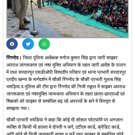
रिंगनोद।
जिला पुलिस अधीक्षक मनोज कुमार सिंह द्वारा जारी साइबर
अपराध जागरूकता एवं नशा मुक्ति अभियान के तहत जारी आदेश के पालन
में तथा सरदारपुर एसडीओपी विश्वदीप परिहार एवं थाना प्रभारी सरदारपुर
प्रदीप खन्ना के मार्गदर्शन में चौकी रिंगनोद के चौकी प्रभारी गुलाब सिंह
भयड़िया व पुलिस की टीम द्वारा रिंगनोद की निजी स्कूल में साइबर अपराध
जागरूकता एवं नशामुक्ति जारूकता अभियान के तहत छात्र-छात्राओं एवं
शिक्षको को साइबर से सम्बंधित बढ़ रहे अपराधों के बारे मे विस्तृत से
समझया गया।
चौकी प्रभारी भयडिया ने कहा कि कोई भी सोशल प्लेटफॉर्म पर अनजान
व्यक्ति से किसी भी हालत मे दोस्ती न करें, एटीएम कार्ड, क्रेडिट कार्ड,
आदि कोई भी निजी जानकारी साझा न करें तथा साइबर से सम्बंधित कोई