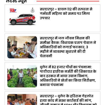
लेटेस्ट न्यूज़
सरदारपुर – डायल 112 की तत्परता से
गर्भवती महिला को समय पर मिला
उपचार
सरदारपुर में जल जीवन मिशन की
समीक्षा बैठक: विधायक प्रताप ग्रेवाल ने
अधिकारियों को लगाई फटकार, 3
महीने में व्यवस्था सुधारने की दी
चेतावनी
धुलेट में 82 हजार पौधों का पंचनामा:
पाटीदार हाईटेक नर्सरी की शिकायत के
बाद हरकत में आया उद्यान विभाग,
अधिकारियों ने खेतों का किया निरीक्षण,
बनाया पंचनामा
सरदारपुर – धुलेट के हरिराम गेहलोत
हत्या कांड में सख्त कार्रवाई की मांग,
सीरवी समाज ने SDM और विधायक को