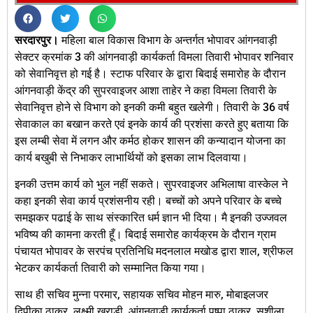
सरदारपुर।
महिला बाल विकास विभाग के अन्तर्गत भोपावर आंगनवाड़ी
सेक्टर क्रमांक 3 की आंगनवाड़ी कार्यकर्ता विमला तिवारी भोपावर शनिवार
को सेवानिवृत्त हो गई है। स्टाफ परिवार के द्वारा बिदाई समारोह के दौरान
आंगनवाड़ी केंद्र की सुपरवाइजर आशा ताहेर ने कहा विमला तिवारी के
सेवानिवृत्त होने से विभाग को इनकी कमी बहुत खलेगी। तिवारी के 36 वर्ष
सेवाकाल का बखान करते एवं इनके कार्य की प्रशंसा करते हुए बताया कि
इस लम्बी सेवा में लगन और कर्मठ होकर शासन की कन्यादान योजना का
कार्य बखुबी से निभाकर लाभार्थियों को इसका लाभ दिलवाया।
इनकी उत्तम कार्य को भुल नहीं सकते। सुपरवाइजर अभिलाषा वास्केल ने
कहा इनकी सेवा कार्य प्रशंसनीय रही। बच्चों को अपने परिवार के बच्चे
समझकर पढाई के साथ संस्कारित धर्म ज्ञान भी दिया। मै इनकी उज्जवल
भविष्य की कामना करती हूँ। बिदाई समारोह कार्यक्रम के दौरान ग्राम
पंचायत भोपावर के सरपंच प्रतिनिधि मदनलाल मखोड द्वारा शाल, श्रीफल
भेटकर कार्यकर्ता तिवारी को सम्मानित किया गया।
साथ ही सचिव मुन्ना परमार, सहायक सचिव मोहन मारु, मोबाइलजर
दिपीका ठाकुर, लक्ष्मी खराडी, आंगनवाड़ी कार्यकर्ता पुष्पा ठाकुर, सुशीला