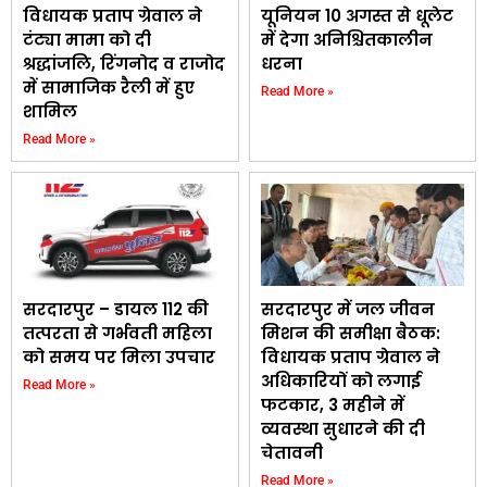
विधायक प्रताप ग्रेवाल ने
यूनियन 10 अगस्त से धूलेट
टंट्या मामा को दी
में देगा अनिश्चितकालीन
श्रद्धांजलि, रिंगनोद व राजोद
धरना
में सामाजिक रैली में हुए
Read More »
शामिल
Read More »
सरदारपुर – डायल 112 की
सरदारपुर में जल जीवन
तत्परता से गर्भवती महिला
मिशन की समीक्षा बैठक:
को समय पर मिला उपचार
विधायक प्रताप ग्रेवाल ने
अधिकारियों को लगाई
Read More »
फटकार, 3 महीने में
व्यवस्था सुधारने की दी
चेतावनी
Read More »