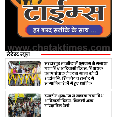
लेटेस्ट न्यूज़
सरदारपुर तहसील में धूमधाम से मनाया
गया विश्व आदिवासी दिवस: विधायक
प्रताप ग्रेवाल ने टंट्या मामा को दी
श्रद्धांजलि, रिंगनोद व राजोद में
सामाजिक रैली में हुए शामिल
दसाई में धूमधाम से मनाया गया विश्व
आदिवासी दिवस, निकली भव्य
सांस्कृतिक रैली