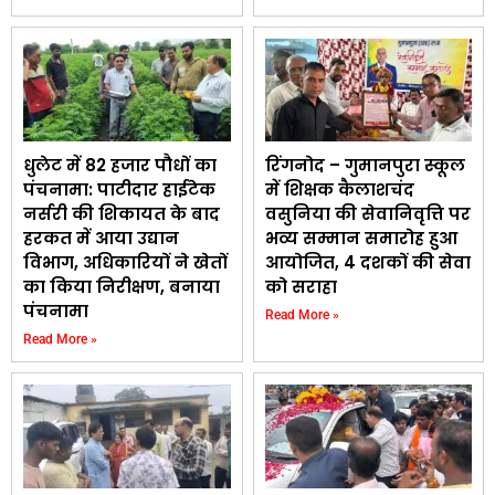
धुलेट में 82 हजार पौधों का
रिंगनोद – गुमानपुरा स्कूल
पंचनामा: पाटीदार हाईटेक
में शिक्षक कैलाशचंद
नर्सरी की शिकायत के बाद
वसुनिया की सेवानिवृत्ति पर
हरकत में आया उद्यान
भव्य सम्मान समारोह हुआ
विभाग, अधिकारियों ने खेतों
आयोजित, 4 दशकों की सेवा
का किया निरीक्षण, बनाया
को सराहा
पंचनामा
Read More »
Read More »