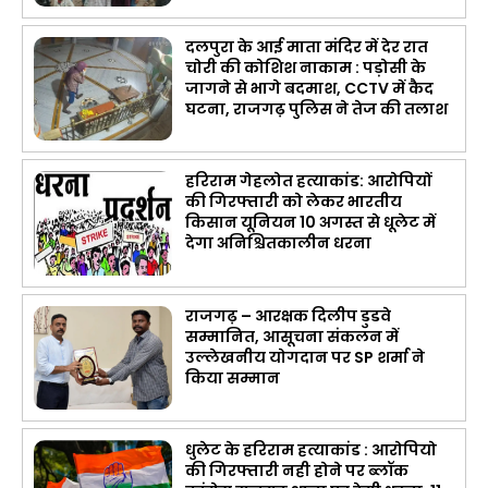
दलपुरा के आई माता मंदिर में देर रात
चोरी की कोशिश नाकाम : पड़ोसी के
जागने से भागे बदमाश, CCTV में कैद
घटना, राजगढ़ पुलिस ने तेज की तलाश
हरिराम गेहलोत हत्याकांड: आरोपियों
की गिरफ्तारी को लेकर भारतीय
किसान यूनियन 10 अगस्त से धूलेट में
देगा अनिश्चितकालीन धरना
राजगढ़ – आरक्षक दिलीप डुडवे
सम्मानित, आसूचना संकलन में
उल्लेखनीय योगदान पर SP शर्मा ने
किया सम्मान
धुलेट के हरिराम हत्याकांड : आरोपियो
की गिरफ्तारी नही होने पर ब्लॉक