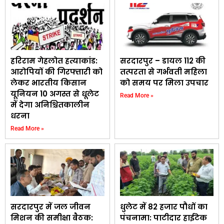
हरिराम गेहलोत हत्याकांड:
सरदारपुर – डायल 112 की
आरोपियों की गिरफ्तारी को
तत्परता से गर्भवती महिला
लेकर भारतीय किसान
को समय पर मिला उपचार
यूनियन 10 अगस्त से धूलेट
Read More »
में देगा अनिश्चितकालीन
धरना
Read More »
सरदारपुर में जल जीवन
धुलेट में 82 हजार पौधों का
मिशन की समीक्षा बैठक:
पंचनामा: पाटीदार हाईटेक