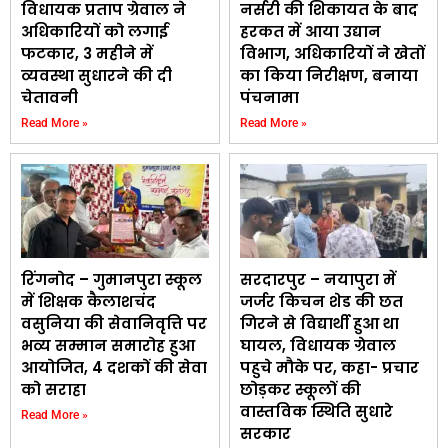
विधायक प्रताप ग्रेवाल ने
नर्सरी की शिकायत के बाद
अधिकारियों को लगाई
हरकत में आया उद्यान
फटकार, 3 महीने में
विभाग, अधिकारियों ने खेतों
व्यवस्था सुधारने की दी
का किया निरीक्षण, बनाया
चेतावनी
पंचनामा
Read More »
Read More »
रिंगनोद – गुमानपुरा स्कूल
सरदारपुर – नयापुरा में
में शिक्षक कैलाशचंद
जर्जर किचन शेड की छत
वसुनिया की सेवानिवृत्ति पर
गिरने से विद्यार्थी हुआ था
भव्य सम्मान समारोह हुआ
घायल, विधायक ग्रेवाल
आयोजित, 4 दशकों की सेवा
पहुचे मौके पर, कहा- प्रचार
को सराहा
छोड़कर स्कूलों की
वास्तविक स्थिति सुधारे
Read More »
सरकार