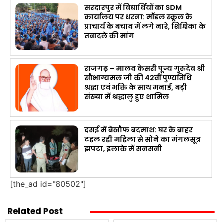
सरदारपुर में विद्यार्थियों का SDM
कार्यालय पर धरना: मॉडल स्कूल के
प्राचार्य के बचाव में लगे नारे, शिक्षिका के
तबादले की मांग
राजगढ़ – मालव केसरी पूज्य गुरुदेव श्री
सौभाग्यमल जी की 42वीं पुण्यतिथि
श्रद्धा एवं भक्ति के साथ मनाई, बड़ी
संख्या में श्रद्धालु हुए शामिल
दसई में बेखौफ बदमाश: घर के बाहर
टहल रही महिला से सोने का मंगलसूत्र
झपटा, इलाके में सनसनी
[the_ad id="80502"]
Related Post