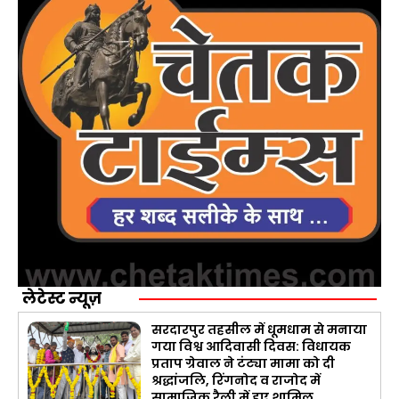
लेटेस्ट न्यूज़
सरदारपुर तहसील में धूमधाम से मनाया
गया विश्व आदिवासी दिवस: विधायक
प्रताप ग्रेवाल ने टंट्या मामा को दी
श्रद्धांजलि, रिंगनोद व राजोद में
सामाजिक रैली में हुए शामिल