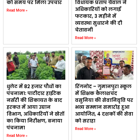
को समय पर मिला उपचार
विधायक प्रताप ग्रेवाल ने
अधिकारियों को लगाई
Read More »
फटकार, 3 महीने में
व्यवस्था सुधारने की दी
चेतावनी
Read More »
धुलेट में 82 हजार पौधों का
रिंगनोद – गुमानपुरा स्कूल
पंचनामा: पाटीदार हाईटेक
में शिक्षक कैलाशचंद
नर्सरी की शिकायत के बाद
वसुनिया की सेवानिवृत्ति पर
हरकत में आया उद्यान
भव्य सम्मान समारोह हुआ
विभाग, अधिकारियों ने खेतों
आयोजित, 4 दशकों की सेवा
का किया निरीक्षण, बनाया
को सराहा
पंचनामा
Read More »
Read More »