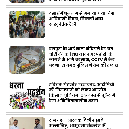
दसाई में धूमधाम से मनाया गया विश्व
आदिवासी दिवस, निकली भव्य
सांस्कृतिक रैली
दलपुरा के आई माता मंदिर में देर रात
चोरी की कोशिश नाकाम : पड़ोसी के
जागने से भागे बदमाश, CCTV में कैद
घटना, राजगढ़ पुलिस ने तेज की तलाश
हरिराम गेहलोत हत्याकांड: आरोपियों
की गिरफ्तारी को लेकर भारतीय
किसान यूनियन 10 अगस्त से धूलेट में
देगा अनिश्चितकालीन धरना
राजगढ़ – आरक्षक दिलीप डुडवे
सम्मानित, आसूचना संकलन में