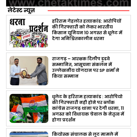
लेटेस्ट न्यूज़
हरिराम गेहलोत हत्याकांड: आरोपियों
की गिरफ्तारी को लेकर भारतीय
किसान यूनियन 10 अगस्त से धूलेट में
देगा अनिश्चितकालीन धरना
राजगढ़ – आरक्षक दिलीप डुडवे
सम्मानित, आसूचना संकलन में
उल्लेखनीय योगदान पर SP शर्मा ने
किया सम्मान
धुलेट के हरिराम हत्याकांड : आरोपियो
की गिरफ्तारी नही होने पर ब्लॉक
कांग्रेस राजगढ़ थाना पर देगी धरना, 11
अगस्त को विधायक ग्रेवाल के नेतृत्व में
होगा प्रदर्शन
कियोस्क संचालक से लूट मामले में