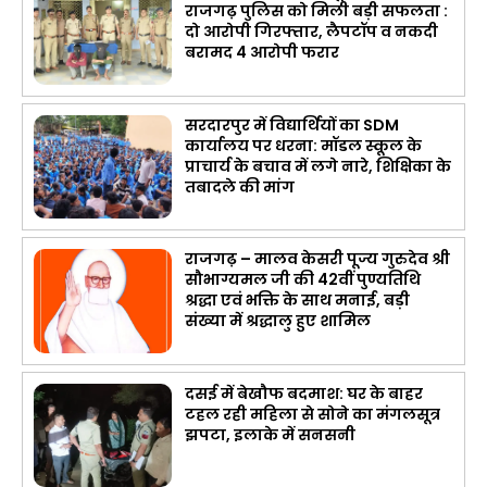
राजगढ़ पुलिस को मिली बड़ी सफलता :
दो आरोपी गिरफ्तार, लैपटॉप व नकदी
बरामद 4 आरोपी फरार
सरदारपुर में विद्यार्थियों का SDM
कार्यालय पर धरना: मॉडल स्कूल के
प्राचार्य के बचाव में लगे नारे, शिक्षिका के
तबादले की मांग
राजगढ़ – मालव केसरी पूज्य गुरुदेव श्री
सौभाग्यमल जी की 42वीं पुण्यतिथि
श्रद्धा एवं भक्ति के साथ मनाई, बड़ी
संख्या में श्रद्धालु हुए शामिल
दसई में बेखौफ बदमाश: घर के बाहर
टहल रही महिला से सोने का मंगलसूत्र
झपटा, इलाके में सनसनी