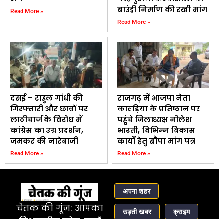
बाउंड्री निर्माण की रखी मांग
Read More »
Read More »
दसई – राहुल गांधी की
राजगढ़ में भाजपा नेता
गिरफ्तारी और छात्रों पर
कावड़िया के प्रतिष्ठान पर
लाठीचार्ज के विरोध में
पहुंचे जिलाध्यक्ष नीलेश
कांग्रेस का उग्र प्रदर्शन,
भारती, विभिन्न विकास
जमकर की नारेबाजी
कार्यो हेतु सौपा मांग पत्र
Read More »
Read More »
अपना शहर
चेतक की गूंज: आपका
उड़ती खबर
क्राइम