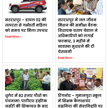
सरदारपुर – डायल 112 की
सरदारपुर में जल जीवन
तत्परता से गर्भवती महिला
मिशन की समीक्षा बैठक:
को समय पर मिला उपचार
विधायक प्रताप ग्रेवाल ने
अधिकारियों को लगाई
Read More »
फटकार, 3 महीने में
व्यवस्था सुधारने की दी
चेतावनी
Read More »
धुलेट में 82 हजार पौधों का
रिंगनोद – गुमानपुरा स्कूल
पंचनामा: पाटीदार हाईटेक
में शिक्षक कैलाशचंद
नर्सरी की शिकायत के बाद
वसुनिया की सेवानिवृत्ति पर