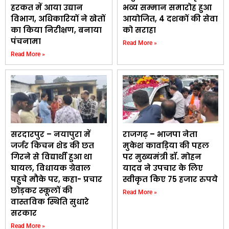
हरकत में आया उद्यान
भव्य सम्मान समारोह हुआ
विभाग, अधिकारियों ने खेतों
आयोजित, 4 दशकों की सेवा
का किया निरीक्षण, बनाया
को सराहा
पंचनामा
Read More »
Read More »
सरदारपुर – नयापुरा में
राजगढ़ – भाजपा नेता
जर्जर किचन शेड की छत
मुकेश कावड़िया की पहल
गिरने से विद्यार्थी हुआ था
पर मुख्यमंत्री डॉ. मोहन
घायल, विधायक ग्रेवाल
यादव ने उपचार के लिए
पहुचे मौके पर, कहा- प्रचार
स्वीकृत किए 75 हजार रुपये
छोड़कर स्कूलों की
Read More »
वास्तविक स्थिति सुधारे
सरकार
Read More »