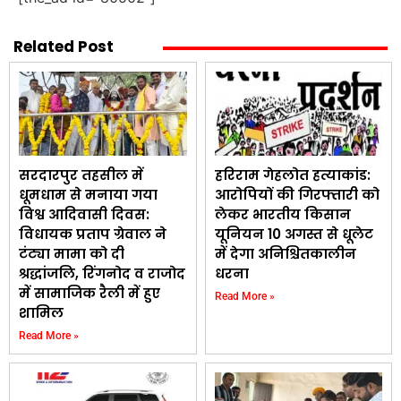
Related Post
सरदारपुर तहसील में
हरिराम गेहलोत हत्याकांड:
धूमधाम से मनाया गया
आरोपियों की गिरफ्तारी को
विश्व आदिवासी दिवस:
लेकर भारतीय किसान
विधायक प्रताप ग्रेवाल ने
यूनियन 10 अगस्त से धूलेट
टंट्या मामा को दी
में देगा अनिश्चितकालीन
श्रद्धांजलि, रिंगनोद व राजोद
धरना
में सामाजिक रैली में हुए
Read More »
शामिल
Read More »