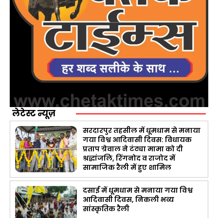
लेटेस्ट न्यूज़
सरदारपुर तहसील में धूमधाम से मनाया
गया विश्व आदिवासी दिवस: विधायक
प्रताप ग्रेवाल ने टंट्या मामा को दी
श्रद्धांजलि, रिंगनोद व राजोद में
सामाजिक रैली में हुए शामिल
दसाई में धूमधाम से मनाया गया विश्व
आदिवासी दिवस, निकली भव्य
सांस्कृतिक रैली