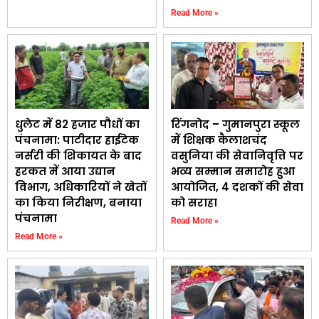
Read More »
धुलेट में 82 हजार पौधों का
रिंगनोद – गुमानपुरा स्कूल
पंचनामा: पाटीदार हाईटेक
में शिक्षक कैलाशचंद
नर्सरी की शिकायत के बाद
वसुनिया की सेवानिवृत्ति पर
हरकत में आया उद्यान
भव्य सम्मान समारोह हुआ
विभाग, अधिकारियों ने खेतों
आयोजित, 4 दशकों की सेवा
का किया निरीक्षण, बनाया
को सराहा
पंचनामा
Read More »
Read More »