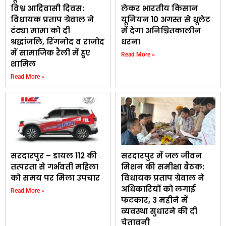
विश्व आदिवासी दिवस:
लेकर भारतीय किसान
विधायक प्रताप ग्रेवाल ने
यूनियन 10 अगस्त से धूलेट
टंट्या मामा को दी
में देगा अनिश्चितकालीन
श्रद्धांजलि, रिंगनोद व राजोद
धरना
में सामाजिक रैली में हुए
Read More »
शामिल
Read More »
सरदारपुर – डायल 112 की
सरदारपुर में जल जीवन
तत्परता से गर्भवती महिला
मिशन की समीक्षा बैठक:
को समय पर मिला उपचार
विधायक प्रताप ग्रेवाल ने
अधिकारियों को लगाई
Read More »
फटकार, 3 महीने में
व्यवस्था सुधारने की दी
चेतावनी