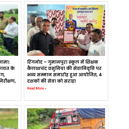
नामा:
रिंगनोद – गुमानपुरा स्कूल में शिक्षक
कायत के
कैलाशचंद वसुनिया की सेवानिवृत्ति पर
ाग,
भव्य सम्मान समारोह हुआ आयोजित, 4
िरीक्षण,
दशकों की सेवा को सराहा
Read More »