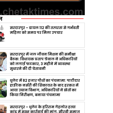
ज़
सरदारपुर – डायल 112 की तत्परता से गर्भवती
महिला को समय पर मिला उपचार
सरदारपुर में जल जीवन मिशन की समीक्षा
बैठक: विधायक प्रताप ग्रेवाल ने अधिकारियों
को लगाई फटकार, 3 महीने में व्यवस्था
सुधारने की दी चेतावनी
धुलेट में 82 हजार पौधों का पंचनामा: पाटीदार
हाईटेक नर्सरी की शिकायत के बाद हरकत में
आया उद्यान विभाग, अधिकारियों ने खेतों का
किया निरीक्षण, बनाया पंचनामा
सरदारपुर – धुलेट के हरिराम गेहलोत हत्या
कांड में सख्त कार्रवाई की मांग, सीरवी समाज