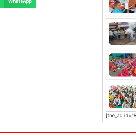
WhatsApp
[the_ad id="