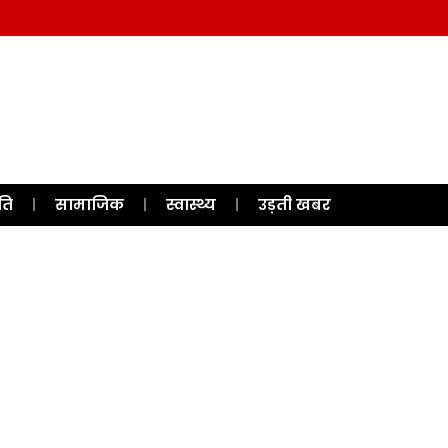
ति
सामाजिक
स्वास्थ्य
उड़ती खबर