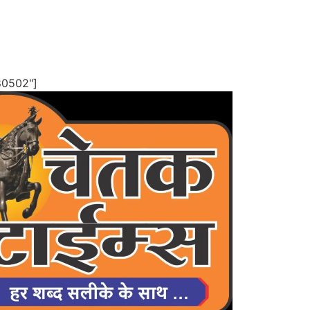
80502"]