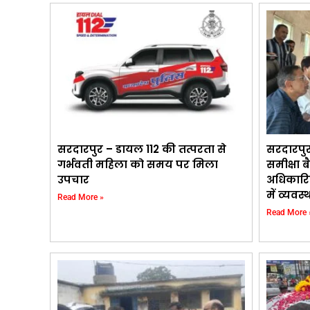
सरदारपुर – डायल 112 की तत्परता से
सरदारपु
गर्भवती महिला को समय पर मिला
समीक्षा ब
उपचार
अधिकारि
में व्यवस
Read More »
Read More 