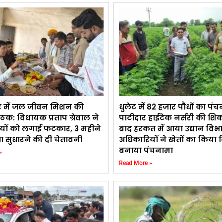
र में जल जीवन मिशन की
धुलेट में 82 हजार पौधों का पंच
ैठक: विधायक प्रताप ग्रेवाल ने
पाटीदार हाईटेक नर्सरी की शि
यों को लगाई फटकार, 3 महीने
बाद हरकत में आया उद्यान विभ
्था सुधारने की दी चेतावनी
अधिकारियों ने खेतों का किया न
बनाया पंचनामा
»
Read More »