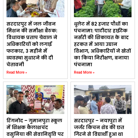
सरदारपुर में जल जीवन
धुलेट में 82 हजार पौधों का
मिशन की समीक्षा बैठक:
पंचनामा: पाटीदार हाईटेक
विधायक प्रताप ग्रेवाल ने
नर्सरी की शिकायत के बाद
अधिकारियों को लगाई
हरकत में आया उद्यान
फटकार, 3 महीने में
विभाग, अधिकारियों ने खेतों
व्यवस्था सुधारने की दी
का किया निरीक्षण, बनाया
चेतावनी
पंचनामा
Read More »
Read More »
रिंगनोद – गुमानपुरा स्कूल
सरदारपुर – नयापुरा में
में शिक्षक कैलाशचंद
जर्जर किचन शेड की छत
वसुनिया की सेवानिवृत्ति पर
गिरने से विद्यार्थी हुआ था