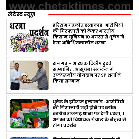
लेटेस्ट न्यूज़
हरिराम गेहलोत हत्याकांड: आरोपियों
की गिरफ्तारी को लेकर भारतीय
किसान यूनियन 10 अगस्त से धूलेट में
देगा अनिश्चितकालीन धरना
राजगढ़ – आरक्षक दिलीप डुडवे
सम्मानित, आसूचना संकलन में
उल्लेखनीय योगदान पर SP शर्मा ने
किया सम्मान
धुलेट के हरिराम हत्याकांड : आरोपियो
की गिरफ्तारी नही होने पर ब्लॉक
कांग्रेस राजगढ़ थाना पर देगी धरना, 11
अगस्त को विधायक ग्रेवाल के नेतृत्व में
होगा प्रदर्शन