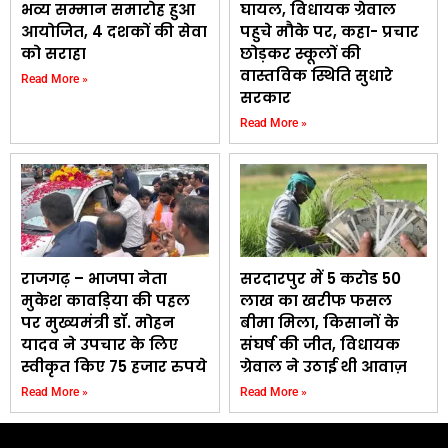
भव्य सम्मान समारोह हुआ
घायल, विधायक ग्रेवाल
आयोजित, 4 दशकों की सेवा
पहुचे मौके पर, कहा- प्रचार
को सराहा
छोड़कर स्कूलों की
वास्तविक स्थिति सुधारे
Read More »
सरकार
Read More »
राजगढ़ – भाजपा नेता
सरदारपुर में 5 करोड 50
मुकेश कावड़िया की पहल
लाख का खरीफ फसल
पर मुख्यमंत्री डॉ. मोहन
बीमा मिला, किसानों के
यादव ने उपचार के लिए
संघर्ष की जीत, विधायक
स्वीकृत किए 75 हजार रुपये
ग्रेवाल ने उठाई थी आवाज़
Read More »
Read More »