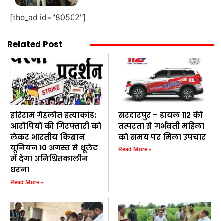
[the_ad id="80502"]
Related Post
हरिराम गेहलोत हत्याकांड:
सरदारपुर – डायल 112 की
आरोपियों की गिरफ्तारी को
तत्परता से गर्भवती महिला
लेकर भारतीय किसान
को समय पर मिला उपचार
यूनियन 10 अगस्त से धूलेट
Read More »
में देगा अनिश्चितकालीन
धरना
Read More »