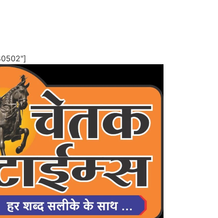
80502"]