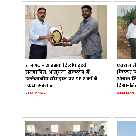
राजगढ़ – आरक्षक दिलीप डुडवे
एक्शन म
सम्मानित, आसूचना संकलन में
फिल्टर प्
उल्लेखनीय योगदान पर SP शर्मा ने
औचक निर
किया सम्मान
दिशा-निर्
Read More »
Read More 