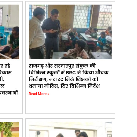
पर रहे
राजगढ़ और सरदारपुर संकुल की
विकास
विभिन्न स्कूलों में BRC ने किया औचक
ी,
निरीक्षण, नदारद मिले शिक्षकों को
िल
थमाया नोटिस, दिए विभिन्न निर्देश
यवस्थाओं
Read More »