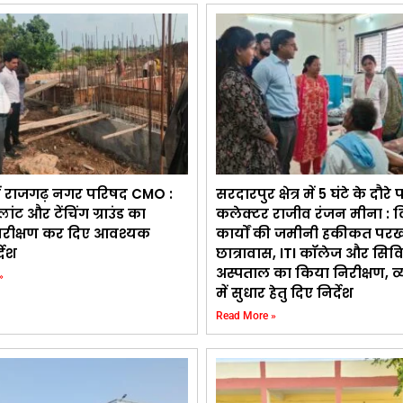
ें राजगढ़ नगर परिषद CMO :
सरदारपुर क्षेत्र में 5 घंटे के दौरे 
लांट और टेंचिंग ग्राउंड का
कलेक्टर राजीव रंजन मीना : 
ीक्षण कर दिए आवश्यक
कार्यों की जमीनी हकीकत परख
देश
छात्रावास, ITI कॉलेज और सिव
अस्पताल का किया निरीक्षण, व्
»
में सुधार हेतु दिए निर्देश
Read More »