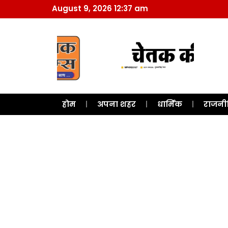
August 9, 2026 12:37 am
होम
अपना शहर
धार्मिक
राजनी