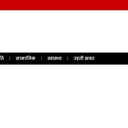
ति
सामाजिक
स्वास्थ्य
उड़ती खबर