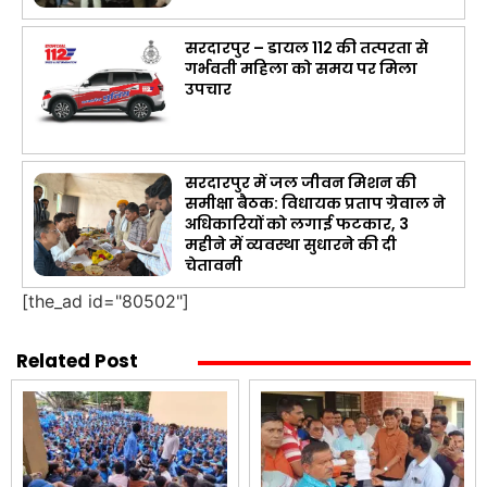
सरदारपुर – डायल 112 की तत्परता से
गर्भवती महिला को समय पर मिला
उपचार
सरदारपुर में जल जीवन मिशन की
समीक्षा बैठक: विधायक प्रताप ग्रेवाल ने
अधिकारियों को लगाई फटकार, 3
महीने में व्यवस्था सुधारने की दी
चेतावनी
[the_ad id="80502"]
Related Post