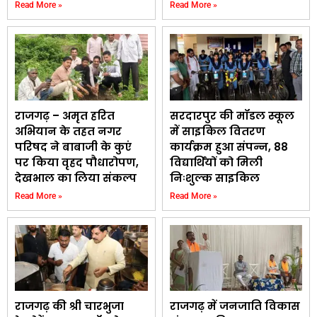
Read More »
Read More »
राजगढ़ – अमृत हरित
सरदारपुर की मॉडल स्कूल
अभियान के तहत नगर
में साइकिल वितरण
परिषद ने बाबाजी के कुएं
कार्यक्रम हुआ संपन्न, 88
पर किया वृहद पौधारोपण,
विद्यार्थियों को मिली
देखभाल का लिया संकल्प
निःशुल्क साइकिल
Read More »
Read More »
राजगढ़ की श्री चारभुजा
राजगढ़ में जनजाति विकास