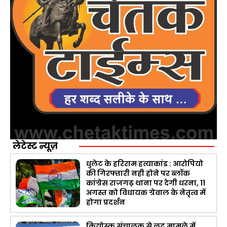
लेटेस्ट न्यूज़
धुलेट के हरिराम हत्याकांड : आरोपियो
की गिरफ्तारी नही होने पर ब्लॉक
कांग्रेस राजगढ़ थाना पर देगी धरना, 11
अगस्त को विधायक ग्रेवाल के नेतृत्व में
होगा प्रदर्शन
कियोस्क संचालक से लूट मामले में