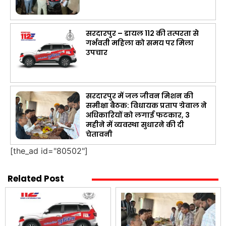
सरदारपुर – डायल 112 की तत्परता से
गर्भवती महिला को समय पर मिला
उपचार
सरदारपुर में जल जीवन मिशन की
समीक्षा बैठक: विधायक प्रताप ग्रेवाल ने
अधिकारियों को लगाई फटकार, 3
महीने में व्यवस्था सुधारने की दी
चेतावनी
[the_ad id="80502"]
Related Post