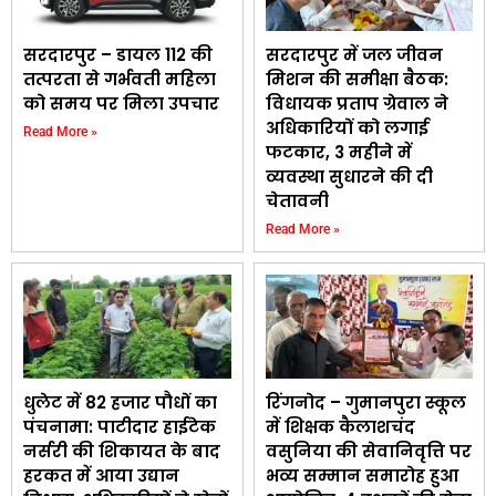
सरदारपुर – डायल 112 की
सरदारपुर में जल जीवन
तत्परता से गर्भवती महिला
मिशन की समीक्षा बैठक:
को समय पर मिला उपचार
विधायक प्रताप ग्रेवाल ने
अधिकारियों को लगाई
Read More »
फटकार, 3 महीने में
व्यवस्था सुधारने की दी
चेतावनी
Read More »
धुलेट में 82 हजार पौधों का
रिंगनोद – गुमानपुरा स्कूल
पंचनामा: पाटीदार हाईटेक
में शिक्षक कैलाशचंद
नर्सरी की शिकायत के बाद
वसुनिया की सेवानिवृत्ति पर
हरकत में आया उद्यान
भव्य सम्मान समारोह हुआ