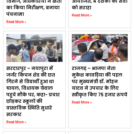
विभाग, अधिकारियों ने खेतों
आयोजित, 4 दशकों की सेवा
का किया निरीक्षण, बनाया
को सराहा
पंचनामा
Read More »
Read More »
सरदारपुर – नयापुरा में
राजगढ़ – भाजपा नेता
जर्जर किचन शेड की छत
मुकेश कावड़िया की पहल
गिरने से विद्यार्थी हुआ था
पर मुख्यमंत्री डॉ. मोहन
घायल, विधायक ग्रेवाल
यादव ने उपचार के लिए
पहुचे मौके पर, कहा- प्रचार
स्वीकृत किए 75 हजार रुपये
छोड़कर स्कूलों की
Read More »
वास्तविक स्थिति सुधारे
सरकार
Read More »