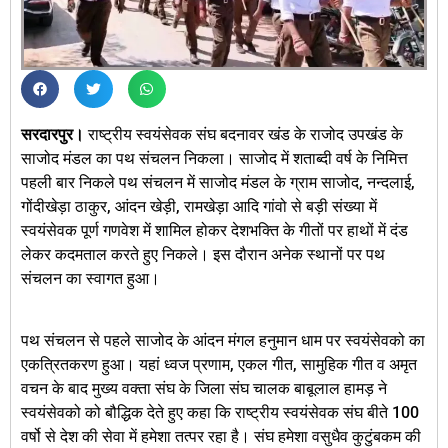
सरदारपुर।
राष्ट्रीय स्वयंसेवक संघ बदनावर खंड के राजोद उपखंड के
साजोद मंडल का पथ संचलन निकला। साजोद में शताब्दी वर्ष के निमित्त
पहली बार निकले पथ संचलन में साजोद मंडल के ग्राम साजोद, नन्दलाई,
गोंदीखेड़ा ठाकुर, आंदन खेड़ी, रामखेड़ा आदि गांवो से बड़ी संख्या में
स्वयंसेवक पूर्ण गणवेश में शामिल होकर देशभक्ति के गीतों पर हाथों में दंड
लेकर कदमताल करते हुए निकले। इस दौरान अनेक स्थानों पर पथ
संचलन का स्वागत हुआ।
पथ संचलन से पहले साजोद के आंदन मंगल हनुमान धाम पर स्वयंसेवको का
एकत्रितकरण हुआ। यहां ध्वज प्रणाम, एकल गीत, सामुहिक गीत व अमृत
वचन के बाद मुख्य वक्ता संघ के जिला संघ चालक बाबूलाल हामड़ ने
स्वयंसेवको को बौद्धिक देते हुए कहा कि राष्ट्रीय स्वयंसेवक संघ बीते 100
वर्षो से देश की सेवा में हमेशा तत्पर रहा है। संघ हमेशा वसुधैव कुटुंबकम की