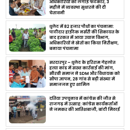
अधिकारियों को लगाई फटकार, 3
महीने में व्यवस्था सुधारने की दी
चेतावनी
धुलेट में 82 हजार पौधों का पंचनामा:
पाटीदार हाईटेक नर्सरी की शिकायत के
बाद हरकत में आया उद्यान विभाग,
अधिकारियों ने खेतों का किया निरीक्षण,
बनाया पंचनामा
सरदारपुर – धुलेट के हरिराम गेहलोत
हत्या कांड में सख्त कार्रवाई की मांग,
सीरवी समाज ने SDM और विधायक को
सौंपा ज्ञापन, 28 गांव से बड़ी संख्या में
समाजजन हुए शामिल
दतिया उपचुनाव में कांग्रेस की जीत से
राजगढ़ में उत्साह: कांग्रेस कार्यकर्ताओं
ने जमकर की आतिशबाजी, बांटी मिठाई