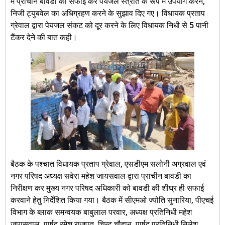
मे प्राचीन बावडी की सफाई कर पेयजल स्त्रोत के रूप मे उपयोग करने,
निजी ट्युबवेल का अधिग्रहण करने के सुझाव दिए गए। विधायक प्रताप
ग्रेवाल द्वारा पेयजल संकट को दूर करने के लिए विधायक निधी से 5 पानी
टैंकर देने की बात कही।
बैठक के पश्चात विधायक प्रताप ग्रेवाल, एसडीएम सलोनी अग्रवाल एवं
नगर परिषद अध्यक्ष सवेरा महेश जायसवाल द्वारा प्राचीन बावडी का
निरीक्षण कर मुख्य नगर परिषद अधिकारी को बावडी की शीघ्र ही सफाई
करवाने हेतु निर्देशित किया गया। बैठक में सीएमओ ज्योति सुनारिया, पीएचई
विभाग के ब्लाक समन्वयक बाबुलाल परवार, अध्यक्ष प्रतिनिधी महेश
जायसवाल, पार्षद रमेश राजपूत, चिन्टु चौहान, पार्षद प्रतिनिधी निलेश