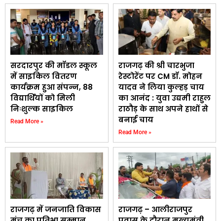
सरदारपुर की मॉडल स्कूल
राजगढ़ की श्री चारभुजा
में साइकिल वितरण
रेस्टोरेंट पर CM डॉ. मोहन
कार्यक्रम हुआ संपन्न, 88
यादव ने लिया कुल्हड़ चाय
विद्यार्थियों को मिली
का आनंद : युवा उद्यमी राहुल
निःशुल्क साइकिल
राठौड़ के साथ अपने हाथों से
बनाई चाय
Read More »
Read More »
राजगढ़ में जनजाति विकास
राजगढ़ – आलीराजपुर
मंच का प्रतिभा सम्मान
प्रवास के दौरान मुख्यमंत्री