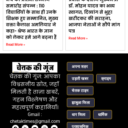
समारोह संपन्न : 110
डॉ. मोहन यादव का भव्य
विद्यार्थियों के साथ ही उनके
स्वागत, दिव्यांग से भुट्टा
शिक्षक हुए सम्मानित, मुख्य
खरीदकर की सराहना,
वक्ता कैलाश अमलियार ने
भाजपा नेताओं ने सौंपे मांग
कहा- श्रेष्ठ भारत के ज्ञान
पत्र
को लेकर हमे आगे बढ़ना हैं
Read More »
Read More »
अपना शहर
चेतक की गूंज: आपका
उड़ती खबर
क्राइम
विश्वसनीय स्रोत, जहाँ
चेतक टाइम
मिलती हैं ताज़ा खबरें,
गहन विश्लेषण और
झाबुआ जिला
महत्वपूर्ण कहानियाँ।
Gmail :
धार जिला
धार्मिक
chetaktimes@gmail.com
प्रशासनिक