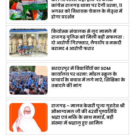
कांग्रेस राजगढ़ थाना पर देगी धरना, 11
अगस्त को विधायक ग्रेवाल के नेतृत्व में
होगा प्रदर्शन
कियोस्क संचालक से लूट मामले में
राजगढ़ पुलिस को मिली बड़ी सफलता :
दो आरोपी गिरफ्तार, लैपटॉप व नकदी
बरामद 4 आरोपी फरार
सरदारपुर में विद्यार्थियों का SDM
कार्यालय पर धरना: मॉडल स्कूल के
प्राचार्य के बचाव में लगे नारे, शिक्षिका के
तबादले की मांग
राजगढ़ – मालव केसरी पूज्य गुरुदेव श्री
सौभाग्यमल जी की 42वीं पुण्यतिथि
श्रद्धा एवं भक्ति के साथ मनाई, बड़ी
संख्या में श्रद्धालु हुए शामिल