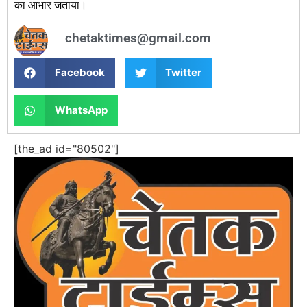
का आभार जताया।
chetaktimes@gmail.com
Facebook
Twitter
WhatsApp
[the_ad id="80502"]