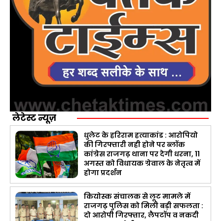
लेटेस्ट न्यूज़
धुलेट के हरिराम हत्याकांड : आरोपियो
की गिरफ्तारी नही होने पर ब्लॉक
कांग्रेस राजगढ़ थाना पर देगी धरना, 11
अगस्त को विधायक ग्रेवाल के नेतृत्व में
होगा प्रदर्शन
कियोस्क संचालक से लूट मामले में
राजगढ़ पुलिस को मिली बड़ी सफलता :
दो आरोपी गिरफ्तार, लैपटॉप व नकदी