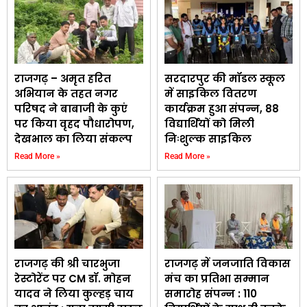
राजगढ़ – अमृत हरित
सरदारपुर की मॉडल स्कूल
अभियान के तहत नगर
में साइकिल वितरण
परिषद ने बाबाजी के कुएं
कार्यक्रम हुआ संपन्न, 88
पर किया वृहद पौधारोपण,
विद्यार्थियों को मिली
देखभाल का लिया संकल्प
निःशुल्क साइकिल
Read More »
Read More »
राजगढ़ की श्री चारभुजा
राजगढ़ में जनजाति विकास
रेस्टोरेंट पर CM डॉ. मोहन
मंच का प्रतिभा सम्मान
यादव ने लिया कुल्हड़ चाय
समारोह संपन्न : 110