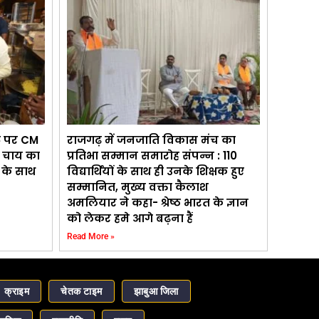
ंट पर CM
राजगढ़ में जनजाति विकास मंच का
ड़ चाय का
प्रतिभा सम्मान समारोह संपन्न : 110
ड़ के साथ
विद्यार्थियों के साथ ही उनके शिक्षक हुए
सम्मानित, मुख्य वक्ता कैलाश
अमलियार ने कहा- श्रेष्ठ भारत के ज्ञान
को लेकर हमे आगे बढ़ना हैं
Read More »
क्राइम
चेतक टाइम
झाबुआ जिला