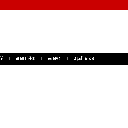
ति
सामाजिक
स्वास्थ्य
उड़ती खबर