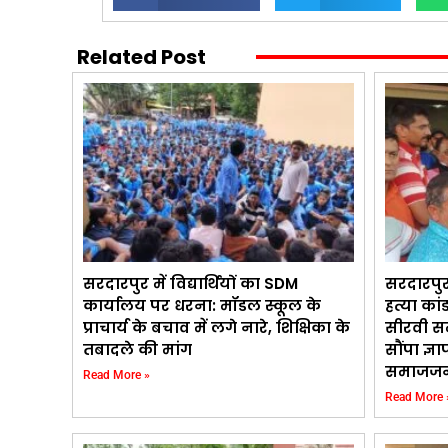
Related Post
सरदारपुर में विद्यार्थियों का SDM
सरदारपुर
कार्यालय पर धरना: मॉडल स्कूल के
हत्या कां
प्राचार्य के बचाव में लगे नारे, शिक्षिका के
सीरवी स
तबादले की मांग
सौंपा ज्ञ
समाजजन
Read More »
Read More 