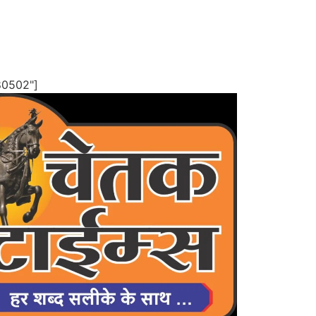
80502"]