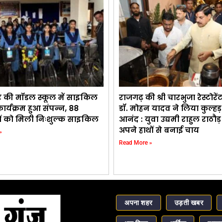
र की मॉडल स्कूल में साइकिल
राजगढ़ की श्री चारभुजा रेस्टोरे
र्यक्रम हुआ संपन्न, 88
डॉ. मोहन यादव ने लिया कुल्ह
थियों को मिली निःशुल्क साइकिल
आनंद : युवा उद्यमी राहुल राठौ
अपने हाथों से बनाई चाय
»
Read More »
अपना शहर
उड़ती खबर