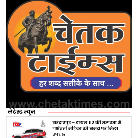
लेटेस्ट न्यूज़
सरदारपुर – डायल 112 की तत्परता से
गर्भवती महिला को समय पर मिला
उपचार