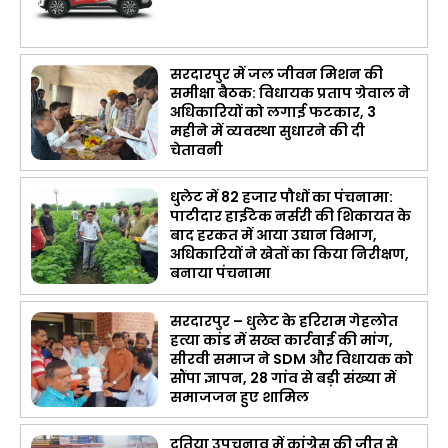
सरदारपुर में जल जीवन मिशन की
समीक्षा बैठक: विधायक प्रताप ग्रेवाल ने
अधिकारियों को लगाई फटकार, 3
महीने में व्यवस्था सुधारने की दी
चेतावनी
धुलेट में 82 हजार पौधों का पंचनामा:
पाटीदार हाईटेक नर्सरी की शिकायत के
बाद हरकत में आया उद्यान विभाग,
अधिकारियों ने खेतों का किया निरीक्षण,
बनाया पंचनामा
सरदारपुर – धुलेट के हरिराम गेहलोत
हत्या कांड में सख्त कार्रवाई की मांग,
सीरवी समाज ने SDM और विधायक को
सौंपा ज्ञापन, 28 गांव से बड़ी संख्या में
समाजजन हुए शामिल
दतिया उपचुनाव में कांग्रेस की जीत से