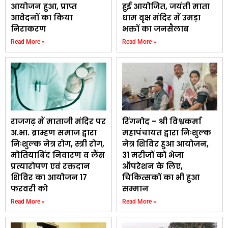
आयोजन हुआ, प्राप्त
हुई आयोजित, जयंती माता
आवेदनों का किया
धाम वृक्ष मंदिर में उमड़ा
निराकरण
भक्तों का जनसैलाब
Read More »
Read More »
राजगढ़ में माताजी मंदिर पर
रिंगनोद – श्री विश्वकर्मा
अ.भा. ब्राम्हण समाज द्वारा
महापंचायत द्वारा निःशुल्क
निःशुल्क नेत्र रोग, स्त्री रोग,
नेत्र शिविर हुआ आयोजन,
मोतियाबिंद निवारण व लैंस
31 मरीजों को भेजा
प्रत्यारोपण एवं रक्तदान
ऑपरेशन के लिए,
शिविर का आयोजन 17
चिकित्सकों का भी हुआ
फरवरी को
सम्मान
Read More »
Read More »