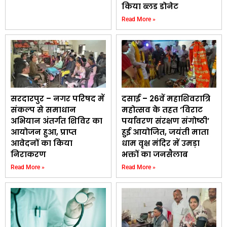
किया ब्लड डोनेट
Read More »
सरदारपुर – नगर परिषद में
दसाई – 26वें महाशिवरात्रि
संकल्प से समाधान
महोत्सव के तहत ‘विराट
अभियान अंतर्गत शिविर का
पर्यावरण संरक्षण संगोष्ठी’
आयोजन हुआ, प्राप्त
हुई आयोजित, जयंती माता
आवेदनों का किया
धाम वृक्ष मंदिर में उमड़ा
निराकरण
भक्तों का जनसैलाब
Read More »
Read More »