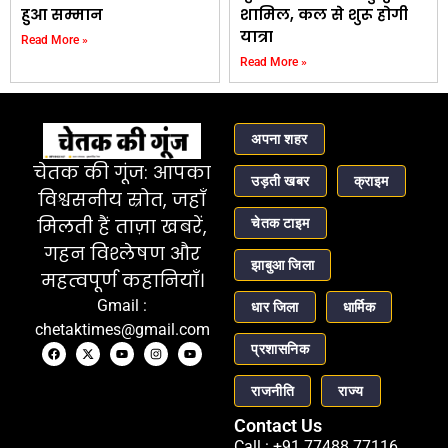
हुआ सम्मान
शामिल, कल से शुरू होगी
यात्रा
Read More »
Read More »
अपना शहर
चेतक की गूंज: आपका
उड़ती खबर
क्राइम
विश्वसनीय स्रोत, जहाँ
चेतक टाइम
मिलती हैं ताज़ा खबरें,
गहन विश्लेषण और
झाबुआ जिला
महत्वपूर्ण कहानियाँ।
Gmail :
धार जिला
धार्मिक
chetaktimes@gmail.com
प्रशासनिक
राजनीति
राज्य
Contact Us
Call : +91 77488 77116