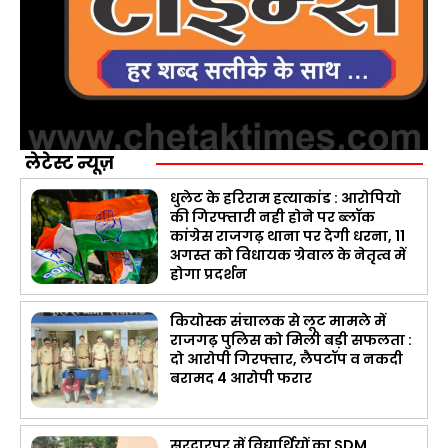
लेटेस्ट न्यूज़
धुलेट के हरिराम हत्याकांड : आरोपियो
की गिरफ्तारी नही होने पर ब्लॉक
कांग्रेस राजगढ़ थाना पर देगी धरना, 11
अगस्त को विधायक ग्रेवाल के नेतृत्व में
होगा प्रदर्शन
कियोस्क संचालक से लूट मामले में
राजगढ़ पुलिस को मिली बड़ी सफलता :
दो आरोपी गिरफ्तार, लैपटॉप व नकदी
बरामद 4 आरोपी फरार
सरदारपुर में विद्यार्थियों का SDM