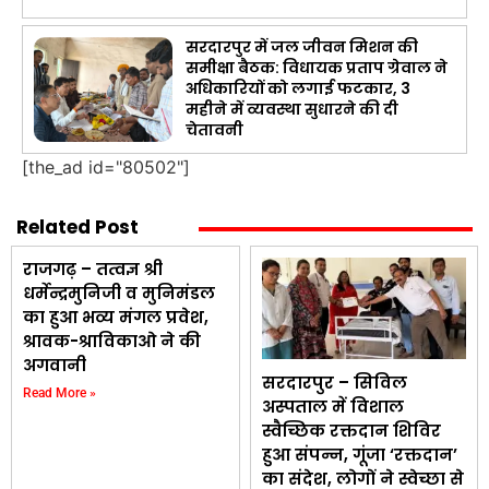
सरदारपुर में जल जीवन मिशन की
समीक्षा बैठक: विधायक प्रताप ग्रेवाल ने
अधिकारियों को लगाई फटकार, 3
महीने में व्यवस्था सुधारने की दी
चेतावनी
[the_ad id="80502"]
Related Post
राजगढ़ – तत्वज्ञ श्री
धर्मेन्द्रमुनिजी व मुनिमंडल
का हुआ भव्य मंगल प्रवेश,
श्रावक-श्राविकाओ ने की
अगवानी
सरदारपुर – सिविल
Read More »
अस्पताल में विशाल
स्वैच्छिक रक्तदान शिविर
हुआ संपन्न, गूंजा ‘रक्तदान’
का संदेश, लोगों ने स्वेच्छा से