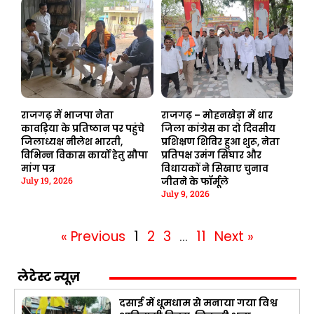
राजगढ़ में भाजपा नेता
राजगढ़ – मोहनखेड़ा में धार
कावड़िया के प्रतिष्ठान पर पहुंचे
जिला कांग्रेस का दो दिवसीय
जिलाध्यक्ष नीलेश भारती,
प्रशिक्षण शिविर हुआ शुरू, नेता
विभिन्न विकास कार्यो हेतु सौपा
प्रतिपक्ष उमंग सिंघार और
मांग पत्र
विधायकों ने सिखाए चुनाव
July 19, 2026
जीतने के फॉर्मूले
July 9, 2026
« Previous
1
2
3
…
11
Next »
लेटेस्ट न्यूज़
दसाई में धूमधाम से मनाया गया विश्व