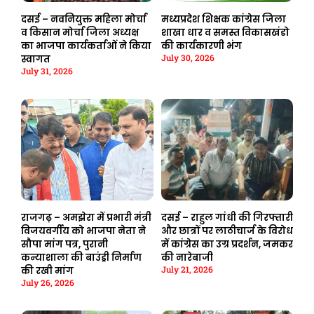
दसई – नवनियुक्त महिला मोर्चा
मध्यप्रदेश शिक्षक कांग्रेस जिला
व किसान मोर्चा जिला अध्यक्ष
शाखा धार व समस्त विकासखंडो
का भाजपा कार्यकर्ताओं ने किया
की कार्यकारणी भंग
July 30, 2026
स्वागत
July 31, 2026
राजगढ़ – अमझेरा में प्रभारी मंत्री
दसई – राहुल गांधी की गिरफ्तारी
विजयवर्गीय को भाजपा नेता ने
और छात्रों पर लाठीचार्ज के विरोध
सौपा मांग पत्र, पुरानी
में कांग्रेस का उग्र प्रदर्शन, जमकर
कन्याशाला की बाउंड्री निर्माण
की नारेबाजी
July 21, 2026
की रखी मांग
July 26, 2026