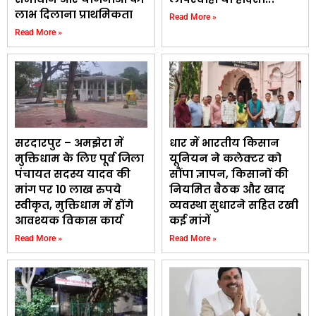
लाभ दिलाना प्राथमिकता
Read More »
Read More »
सरदारपुर – अमझेरा में
धार में भारतीय किसान
मुक्तिधाम के लिए पूर्व जिला
यूनियन ने कलेक्टर को
पंचायत सदस्य यादव की
सौंपा ज्ञापन, किसानों की
मांग पर 10 लाख रुपये
नियमित बैठक और खाद
स्वीकृत, मुक्तिधाम में होंगे
व्यवस्था सुधारने सहित रखी
आवश्यक विकास कार्य
कई मांगें
Read More »
Read More »