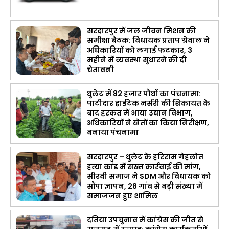
सरदारपुर में जल जीवन मिशन की
समीक्षा बैठक: विधायक प्रताप ग्रेवाल ने
अधिकारियों को लगाई फटकार, 3
महीने में व्यवस्था सुधारने की दी
चेतावनी
धुलेट में 82 हजार पौधों का पंचनामा:
पाटीदार हाईटेक नर्सरी की शिकायत के
बाद हरकत में आया उद्यान विभाग,
अधिकारियों ने खेतों का किया निरीक्षण,
बनाया पंचनामा
सरदारपुर – धुलेट के हरिराम गेहलोत
हत्या कांड में सख्त कार्रवाई की मांग,
सीरवी समाज ने SDM और विधायक को
सौंपा ज्ञापन, 28 गांव से बड़ी संख्या में
समाजजन हुए शामिल
दतिया उपचुनाव में कांग्रेस की जीत से