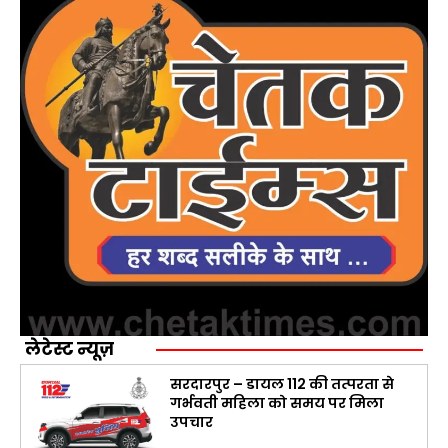
लेटेस्ट न्यूज़
सरदारपुर – डायल 112 की तत्परता से
गर्भवती महिला को समय पर मिला
उपचार