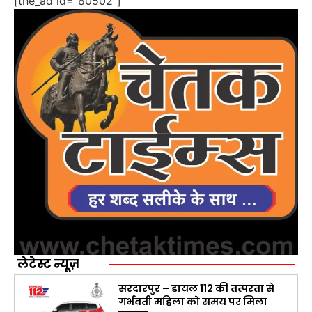
[the_ad id="80502"]
लेटेस्ट न्यूज़
सरदारपुर – डायल 112 की तत्परता से
गर्भवती महिला को समय पर मिला