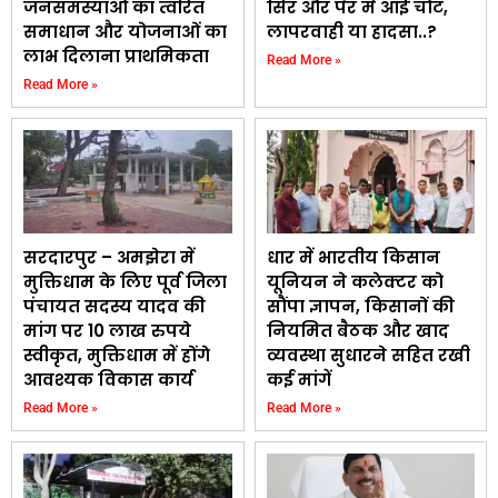
जनसमस्याओं का त्वरित
सिर और पैर में आई चोट,
समाधान और योजनाओं का
लापरवाही या हादसा..?
लाभ दिलाना प्राथमिकता
Read More »
Read More »
सरदारपुर – अमझेरा में
धार में भारतीय किसान
मुक्तिधाम के लिए पूर्व जिला
यूनियन ने कलेक्टर को
पंचायत सदस्य यादव की
सौंपा ज्ञापन, किसानों की
मांग पर 10 लाख रुपये
नियमित बैठक और खाद
स्वीकृत, मुक्तिधाम में होंगे
व्यवस्था सुधारने सहित रखी
आवश्यक विकास कार्य
कई मांगें
Read More »
Read More »