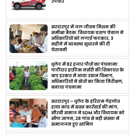
उपचार
सरदारपुर में जल जीवन मिशन की
समीक्षा बैठक: विधायक प्रताप ग्रेवाल ने
अधिकारियों को लगाई फटकार, 3
महीने में व्यवस्था सुधारने की दी
चेतावनी
धुलेट में 82 हजार पौधों का पंचनामा:
पाटीदार हाईटेक नर्सरी की शिकायत के
बाद हरकत में आया उद्यान विभाग,
अधिकारियों ने खेतों का किया निरीक्षण,
बनाया पंचनामा
सरदारपुर – धुलेट के हरिराम गेहलोत
हत्या कांड में सख्त कार्रवाई की मांग,
सीरवी समाज ने SDM और विधायक को
सौंपा ज्ञापन, 28 गांव से बड़ी संख्या में
समाजजन हुए शामिल