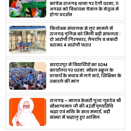
कांग्रेस राजगढ़ थाना पर देगी धरना, 11
अगस्त को विधायक ग्रेवाल के नेतृत्व में
होगा प्रदर्शन
कियोस्क संचालक से लूट मामले में
राजगढ़ पुलिस को मिली बड़ी सफलता :
दो आरोपी गिरफ्तार, लैपटॉप व नकदी
बरामद 4 आरोपी फरार
सरदारपुर में विद्यार्थियों का SDM
कार्यालय पर धरना: मॉडल स्कूल के
प्राचार्य के बचाव में लगे नारे, शिक्षिका के
तबादले की मांग
राजगढ़ – मालव केसरी पूज्य गुरुदेव श्री
सौभाग्यमल जी की 42वीं पुण्यतिथि
श्रद्धा एवं भक्ति के साथ मनाई, बड़ी
संख्या में श्रद्धालु हुए शामिल