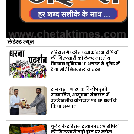
लेटेस्ट न्यूज़
हरिराम गेहलोत हत्याकांड: आरोपियों
की गिरफ्तारी को लेकर भारतीय
किसान यूनियन 10 अगस्त से धूलेट में
देगा अनिश्चितकालीन धरना
राजगढ़ – आरक्षक दिलीप डुडवे
सम्मानित, आसूचना संकलन में
उल्लेखनीय योगदान पर SP शर्मा ने
किया सम्मान
धुलेट के हरिराम हत्याकांड : आरोपियो
की गिरफ्तारी नही होने पर ब्लॉक