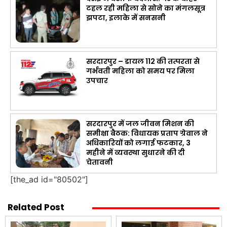
टहल रही महिला से सोने का मंगलसूत्र
झपटा, इलाके में सनसनी
सरदारपुर – डायल 112 की तत्परता से
गर्भवती महिला को समय पर मिला
उपचार
सरदारपुर में जल जीवन मिशन की
समीक्षा बैठक: विधायक प्रताप ग्रेवाल ने
अधिकारियों को लगाई फटकार, 3
महीने में व्यवस्था सुधारने की दी
चेतावनी
[the_ad id="80502"]
Related Post