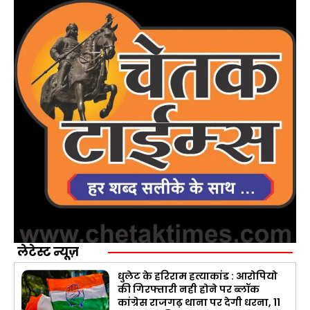
लेटेस्ट न्यूज़
धुलेट के हरिराम हत्याकांड : आरोपियो
की गिरफ्तारी नही होने पर ब्लॉक
कांग्रेस राजगढ़ थाना पर देगी धरना, 11