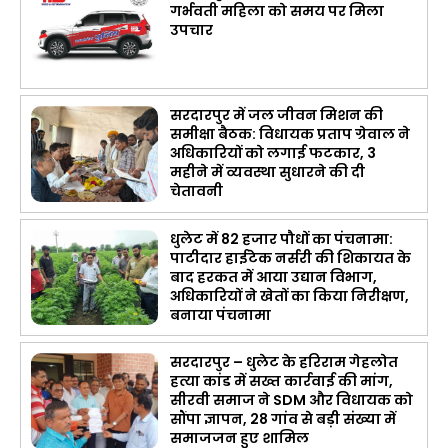
गर्भवती महिला को समय पर मिला
उपचार
सरदारपुर में जल जीवन मिशन की
समीक्षा बैठक: विधायक प्रताप ग्रेवाल ने
अधिकारियों को लगाई फटकार, 3
महीने में व्यवस्था सुधारने की दी
चेतावनी
धुलेट में 82 हजार पौधों का पंचनामा:
पाटीदार हाईटेक नर्सरी की शिकायत के
बाद हरकत में आया उद्यान विभाग,
अधिकारियों ने खेतों का किया निरीक्षण,
बनाया पंचनामा
सरदारपुर – धुलेट के हरिराम गेहलोत
हत्या कांड में सख्त कार्रवाई की मांग,
सीरवी समाज ने SDM और विधायक को
सौंपा ज्ञापन, 28 गांव से बड़ी संख्या में
समाजजन हुए शामिल