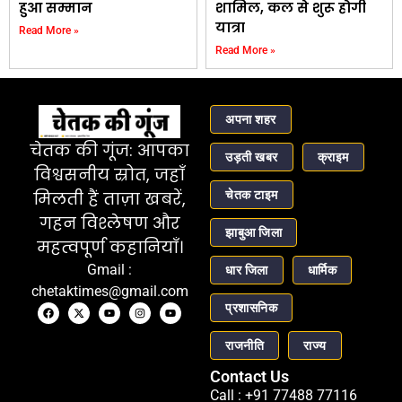
हुआ सम्मान
शामिल, कल से शुरू होगी
यात्रा
Read More »
Read More »
अपना शहर
चेतक की गूंज: आपका
उड़ती खबर
क्राइम
विश्वसनीय स्रोत, जहाँ
चेतक टाइम
मिलती हैं ताज़ा खबरें,
गहन विश्लेषण और
झाबुआ जिला
महत्वपूर्ण कहानियाँ।
Gmail :
धार जिला
धार्मिक
chetaktimes@gmail.com
प्रशासनिक
राजनीति
राज्य
Contact Us
Call : +91 77488 77116