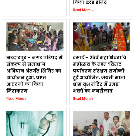
किया ब्लड डोनेट
Read More »
सरदारपुर – नगर परिषद में
दसाई – 26वें महाशिवरात्रि
संकल्प से समाधान
महोत्सव के तहत ‘विराट
अभियान अंतर्गत शिविर का
पर्यावरण संरक्षण संगोष्ठी’
आयोजन हुआ, प्राप्त
हुई आयोजित, जयंती माता
आवेदनों का किया
धाम वृक्ष मंदिर में उमड़ा
निराकरण
भक्तों का जनसैलाब
Read More »
Read More »