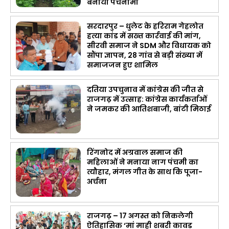
बनाया पंचनामा
सरदारपुर – धुलेट के हरिराम गेहलोत
हत्या कांड में सख्त कार्रवाई की मांग,
सीरवी समाज ने SDM और विधायक को
सौंपा ज्ञापन, 28 गांव से बड़ी संख्या में
समाजजन हुए शामिल
दतिया उपचुनाव में कांग्रेस की जीत से
राजगढ़ में उत्साह: कांग्रेस कार्यकर्ताओं
ने जमकर की आतिशबाजी, बांटी मिठाई
रिंगनोद में अग्रवाल समाज की
महिलाओं ने मनाया नाग पंचमी का
त्यौहार, मंगल गीत के साथ कि पूजा-
अर्चना
राजगढ़ – 17 अगस्त को निकलेगी
ऐतिहासिक ‘मां माही शबरी कावड़