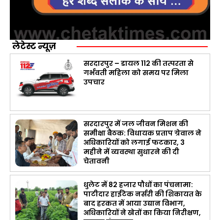
लेटेस्ट न्यूज़
सरदारपुर – डायल 112 की तत्परता से
गर्भवती महिला को समय पर मिला
उपचार
सरदारपुर में जल जीवन मिशन की
समीक्षा बैठक: विधायक प्रताप ग्रेवाल ने
अधिकारियों को लगाई फटकार, 3
महीने में व्यवस्था सुधारने की दी
चेतावनी
धुलेट में 82 हजार पौधों का पंचनामा:
पाटीदार हाईटेक नर्सरी की शिकायत के
बाद हरकत में आया उद्यान विभाग,
अधिकारियों ने खेतों का किया निरीक्षण,