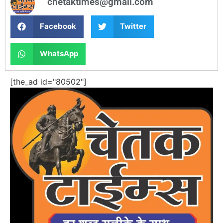
chetaktimes@gmail.com
Facebook
Twitter
WhatsApp
[the_ad id="80502"]