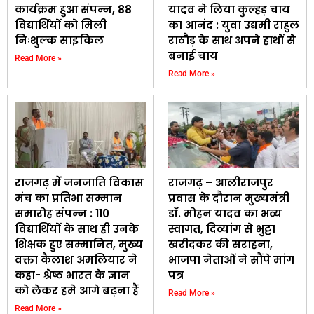
कार्यक्रम हुआ संपन्न, 88
यादव ने लिया कुल्हड़ चाय
विद्यार्थियों को मिली
का आनंद : युवा उद्यमी राहुल
निःशुल्क साइकिल
राठौड़ के साथ अपने हाथों से
बनाई चाय
Read More »
Read More »
राजगढ़ में जनजाति विकास
राजगढ़ – आलीराजपुर
मंच का प्रतिभा सम्मान
प्रवास के दौरान मुख्यमंत्री
समारोह संपन्न : 110
डॉ. मोहन यादव का भव्य
विद्यार्थियों के साथ ही उनके
स्वागत, दिव्यांग से भुट्टा
शिक्षक हुए सम्मानित, मुख्य
खरीदकर की सराहना,
वक्ता कैलाश अमलियार ने
भाजपा नेताओं ने सौंपे मांग
कहा- श्रेष्ठ भारत के ज्ञान
पत्र
को लेकर हमे आगे बढ़ना हैं
Read More »
Read More »