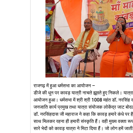
राजगढ़ में हुआ धर्मसभा का आयोजन –
डीजे की धुन पर कावड़ यात्री नाचते झूमते हुए निकले। यात्रा 
आयोजन हुआ। धर्मसभा में श्री श्री 1008 महंत डॉ. नरसिंह दा
जनजाति कार्य प्रमुख तथा यात्रा संयोजक लोकेंद्र जाट बोदल
डॉ. नरसिंहदास जी महाराज ने कहा कि कावड़ हमारे कंधे पर है यान
साथ मिलकर रहना ही हमारी संस्कृति हैं। वही मुख्य वक्ता रू
सारे भेदों को कावड़ यात्रा ने मिटा दिया हैं। जो लोग हमें जात