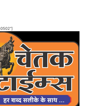
80502"]