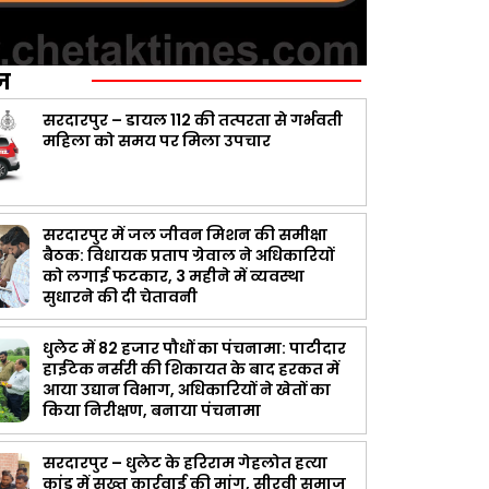
ज़
सरदारपुर – डायल 112 की तत्परता से गर्भवती
महिला को समय पर मिला उपचार
सरदारपुर में जल जीवन मिशन की समीक्षा
बैठक: विधायक प्रताप ग्रेवाल ने अधिकारियों
को लगाई फटकार, 3 महीने में व्यवस्था
सुधारने की दी चेतावनी
धुलेट में 82 हजार पौधों का पंचनामा: पाटीदार
हाईटेक नर्सरी की शिकायत के बाद हरकत में
आया उद्यान विभाग, अधिकारियों ने खेतों का
किया निरीक्षण, बनाया पंचनामा
सरदारपुर – धुलेट के हरिराम गेहलोत हत्या
कांड में सख्त कार्रवाई की मांग, सीरवी समाज