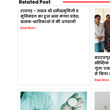
Related Post
राजगढ़ – तत्वज्ञ श्री धर्मेन्द्रमुनिजी व
मुनिमंडल का हुआ भव्य मंगल प्रवेश,
श्रावक-श्राविकाओ ने की अगवानी
Read More »
सरदारपु
स्वैच्छि
गूंजा ‘रक्
से किया 
Read More 