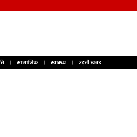
ति
सामाजिक
स्वास्थ्य
उड़ती खबर