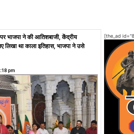
[the_ad id="
पर भाजपा ने की आतिशबाजी, केंद्रीय
ं लिए लिखा था काला इतिहास, भाजपा ने उसे
3:18 pm