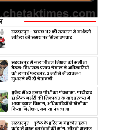
ज़
सरदारपुर – डायल 112 की तत्परता से गर्भवती
महिला को समय पर मिला उपचार
सरदारपुर में जल जीवन मिशन की समीक्षा
बैठक: विधायक प्रताप ग्रेवाल ने अधिकारियों
को लगाई फटकार, 3 महीने में व्यवस्था
सुधारने की दी चेतावनी
धुलेट में 82 हजार पौधों का पंचनामा: पाटीदार
हाईटेक नर्सरी की शिकायत के बाद हरकत में
आया उद्यान विभाग, अधिकारियों ने खेतों का
किया निरीक्षण, बनाया पंचनामा
सरदारपुर – धुलेट के हरिराम गेहलोत हत्या
कांड में सख्त कार्रवाई की मांग, सीरवी समाज