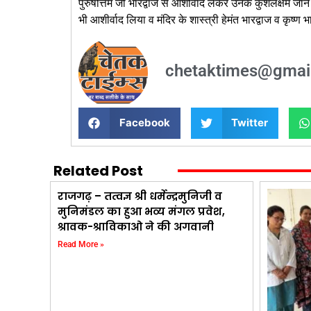
पुरुषोत्तम जी भारद्वाज से आशीर्वाद लेकर उनके कुशलक्षेम जा
भी आशीर्वाद लिया व मंदिर के शास्त्री हेमंत भारद्वाज व कृष्ण भा
chetaktimes@gmai
Facebook
Twitter
Related Post
राजगढ़ – तत्वज्ञ श्री धर्मेन्द्रमुनिजी व
मुनिमंडल का हुआ भव्य मंगल प्रवेश,
श्रावक-श्राविकाओ ने की अगवानी
Read More »