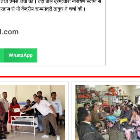
ने तथा उनसे चर्चा की। वही बाल ब्रम्हचारी नारायण स्वामी से
रद्वाज से भी केंद्रीय राज्यमंत्री ठाकुर ने चर्चा की।
l.com
WhatsApp