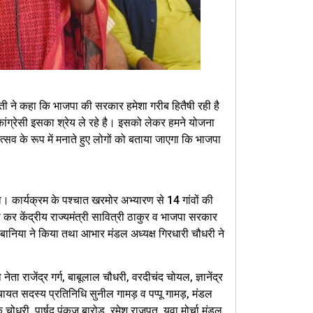
रती ने कहा कि भाजपा की सरकार हमेशा गरीब हितैषी रही है
ंग्रेसी इसका श्रेय ले रहे है। इसको लेकर हमने योजना
उत्सव के रूप में मनाते हुए लोगों को बताया जाएगा कि भाजपा
या। कार्यक्रम के पश्चात खरमोर अभ्यारण से 14 गांवों की
कर केंद्रीय राज्यमंत्री सावित्री ठाकुर व भाजपा सरकार
निया ने किया तथा आभार मंडल अध्यक्ष गिरधारी चौधरी ने
ता राजेंद्र गर्ग, बाबूलाल चौधरी, वरदीचंद चोयल, ज्ञानेंद्र
पंचायत सदस्य प्रतिनिधि सुनील गामड़ व पप्पू गामड़, मंडल
चोधरी, पार्षद पंकज बारोड़, रमेश राजपूत, युवा मोर्चा मंडल