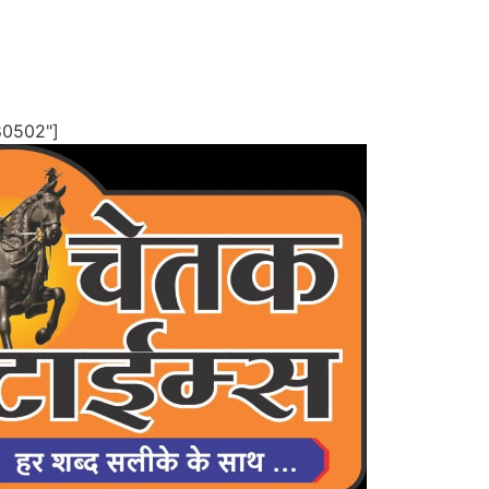
80502"]