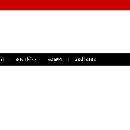
ति
सामाजिक
स्वास्थ्य
उड़ती खबर