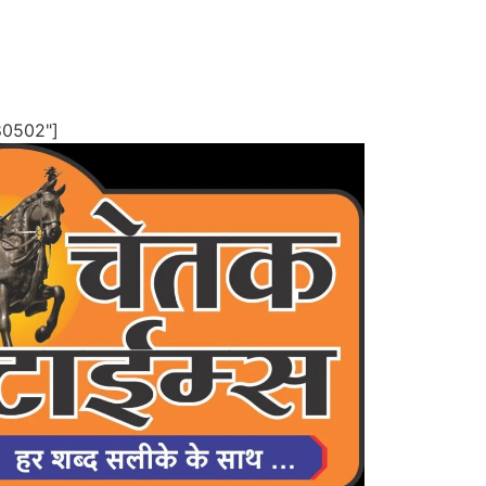
80502"]