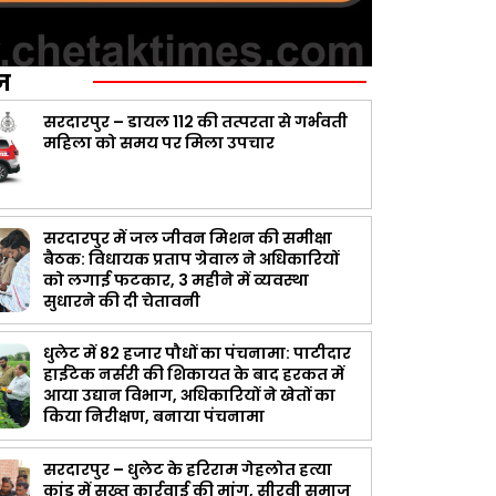
ज़
सरदारपुर – डायल 112 की तत्परता से गर्भवती
महिला को समय पर मिला उपचार
सरदारपुर में जल जीवन मिशन की समीक्षा
बैठक: विधायक प्रताप ग्रेवाल ने अधिकारियों
को लगाई फटकार, 3 महीने में व्यवस्था
सुधारने की दी चेतावनी
धुलेट में 82 हजार पौधों का पंचनामा: पाटीदार
हाईटेक नर्सरी की शिकायत के बाद हरकत में
आया उद्यान विभाग, अधिकारियों ने खेतों का
किया निरीक्षण, बनाया पंचनामा
सरदारपुर – धुलेट के हरिराम गेहलोत हत्या
कांड में सख्त कार्रवाई की मांग, सीरवी समाज