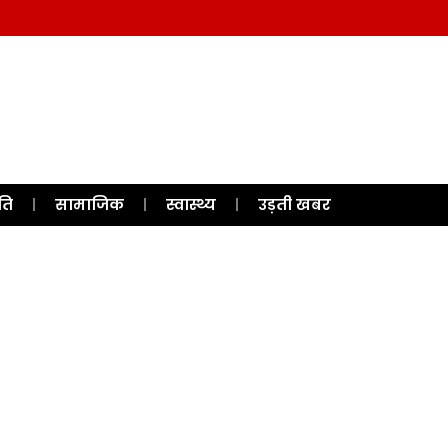
ति
सामाजिक
स्वास्थ्य
उड़ती खबर