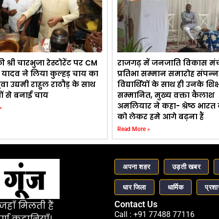
श्री चारभुजा रेस्टोरेंट पर CM
राजगढ़ में जनजाति विकास मं
 यादव ने लिया कुल्हड़ चाय का
प्रतिभा सम्मान समारोह संपन्न 
ुवा उद्यमी राहुल राठौड़ के साथ
विद्यार्थियों के साथ ही उनके शिक
ों से बनाई चाय
सम्मानित, मुख्य वक्ता कैलाश
अमलियार ने कहा- श्रेष्ठ भारत क
»
को लेकर हमे आगे बढ़ना हैं
Read More »
अपना शहर
उड़ती खबर
धार जिला
धार्मिक
प्रश
Contact Us
हाँ मिलती हैं
Call : +91 77488 77116
र्ण कहानियाँ।