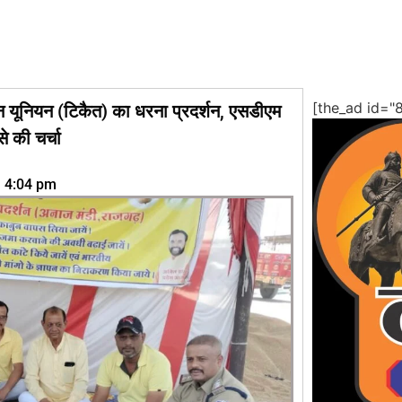
[the_ad id="
न यूनियन (टिकैत) का धरना प्रदर्शन, एसडीएम
े की चर्चा
4:04 pm