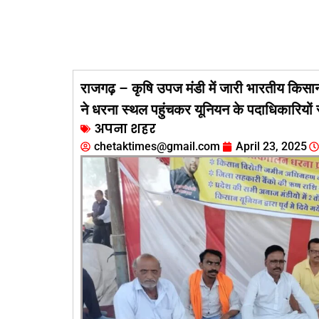
राजगढ़ – कृषि उपज मंडी में जारी भारतीय किसा
ने धरना स्थल पहुंचकर यूनियन के पदाधिकारियों स
अपना शहर
chetaktimes@gmail.com
April 23, 2025