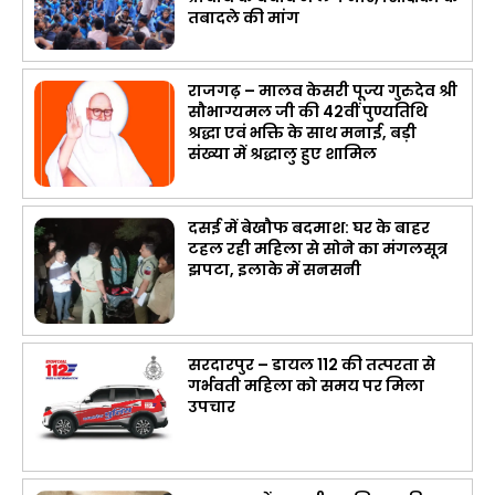
तबादले की मांग
राजगढ़ – मालव केसरी पूज्य गुरुदेव श्री
सौभाग्यमल जी की 42वीं पुण्यतिथि
श्रद्धा एवं भक्ति के साथ मनाई, बड़ी
संख्या में श्रद्धालु हुए शामिल
दसई में बेखौफ बदमाश: घर के बाहर
टहल रही महिला से सोने का मंगलसूत्र
झपटा, इलाके में सनसनी
सरदारपुर – डायल 112 की तत्परता से
गर्भवती महिला को समय पर मिला
उपचार