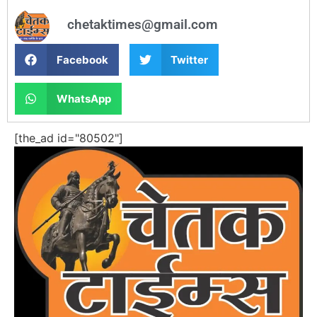
chetaktimes@gmail.com
Facebook
Twitter
WhatsApp
[the_ad id="80502"]