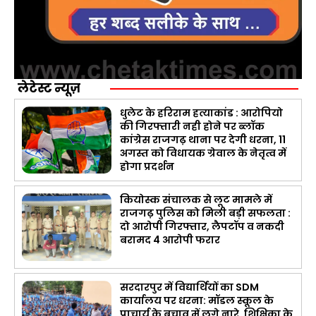
लेटेस्ट न्यूज़
धुलेट के हरिराम हत्याकांड : आरोपियो
की गिरफ्तारी नही होने पर ब्लॉक
कांग्रेस राजगढ़ थाना पर देगी धरना, 11
अगस्त को विधायक ग्रेवाल के नेतृत्व में
होगा प्रदर्शन
कियोस्क संचालक से लूट मामले में
राजगढ़ पुलिस को मिली बड़ी सफलता :
दो आरोपी गिरफ्तार, लैपटॉप व नकदी
बरामद 4 आरोपी फरार
सरदारपुर में विद्यार्थियों का SDM
कार्यालय पर धरना: मॉडल स्कूल के
प्राचार्य के बचाव में लगे नारे, शिक्षिका के