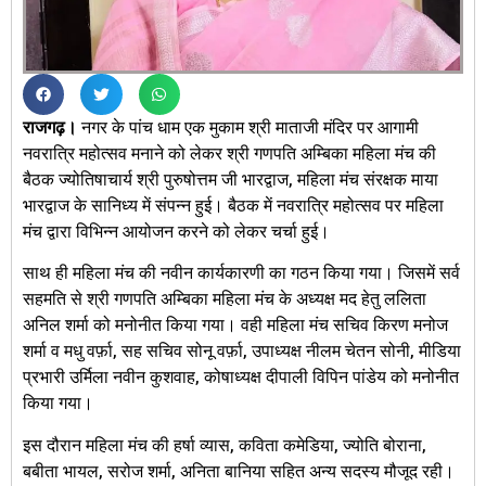
राजगढ़।
नगर के पांच धाम एक मुकाम श्री माताजी मंदिर पर आगामी
नवरात्रि महोत्सव मनाने को लेकर श्री गणपति अम्बिका महिला मंच की
बैठक ज्योतिषाचार्य श्री पुरुषोत्तम जी भारद्वाज, महिला मंच संरक्षक माया
भारद्वाज के सानिध्य में संपन्न हुई। बैठक में नवरात्रि महोत्सव पर महिला
मंच द्वारा विभिन्न आयोजन करने को लेकर चर्चा हुई।
साथ ही महिला मंच की नवीन कार्यकारणी का गठन किया गया। जिसमें सर्व
सहमति से श्री गणपति अम्बिका महिला मंच के अध्यक्ष मद हेतु ललिता
अनिल शर्मा को मनोनीत किया गया। वही महिला मंच सचिव किरण मनोज
शर्मा व मधु वर्फ़ा, सह सचिव सोनू वर्फ़ा, उपाध्यक्ष नीलम चेतन सोनी, मीडिया
प्रभारी उर्मिला नवीन कुशवाह, कोषाध्यक्ष दीपाली विपिन पांडेय को मनोनीत
किया गया।
इस दौरान महिला मंच की हर्षा व्यास, कविता कमेडिया, ज्योति बोराना,
बबीता भायल, सरोज शर्मा, अनिता बानिया सहित अन्य सदस्य मौजूद रही।