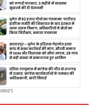
को लगाई फटकार, 3 महीने में व्यवस्था
सुधारने की दी चेतावनी
धुलेट में 82 हजार पौधों का पंचनामा: पाटीदार
हाईटेक नर्सरी की शिकायत के बाद हरकत में
आया उद्यान विभाग, अधिकारियों ने खेतों का
किया निरीक्षण, बनाया पंचनामा
सरदारपुर – धुलेट के हरिराम गेहलोत हत्या
कांड में सख्त कार्रवाई की मांग, सीरवी समाज
ने SDM और विधायक को सौंपा ज्ञापन, 28 गांव
से बड़ी संख्या में समाजजन हुए शामिल
दतिया उपचुनाव में कांग्रेस की जीत से राजगढ़
में उत्साह: कांग्रेस कार्यकर्ताओं ने जमकर की
आतिशबाजी, बांटी मिठाई
80502"]