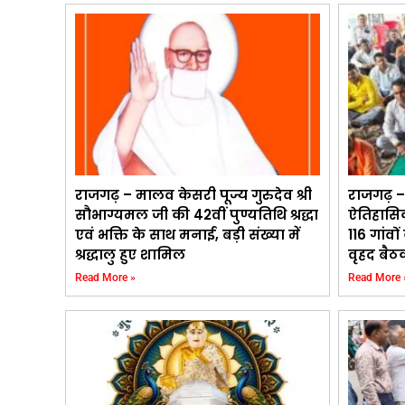
राजगढ़ – मालव केसरी पूज्य गुरुदेव श्री
राजगढ़ –
सौभाग्यमल जी की 42वीं पुण्यतिथि श्रद्धा
ऐतिहासिक
एवं भक्ति के साथ मनाई, बड़ी संख्या में
116 गांवों
श्रद्धालु हुए शामिल
वृहद बैठ
Read More »
Read More 