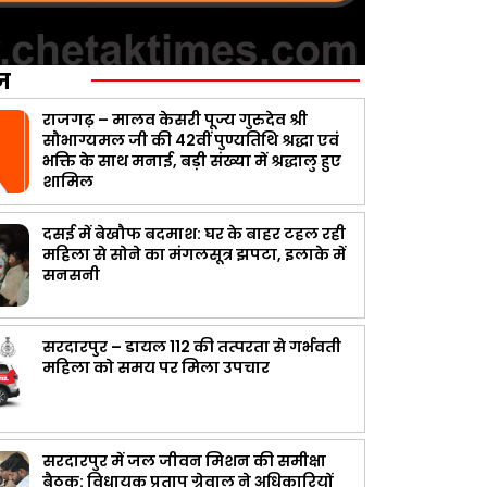
ज़
राजगढ़ – मालव केसरी पूज्य गुरुदेव श्री
सौभाग्यमल जी की 42वीं पुण्यतिथि श्रद्धा एवं
भक्ति के साथ मनाई, बड़ी संख्या में श्रद्धालु हुए
शामिल
दसई में बेखौफ बदमाश: घर के बाहर टहल रही
महिला से सोने का मंगलसूत्र झपटा, इलाके में
सनसनी
सरदारपुर – डायल 112 की तत्परता से गर्भवती
महिला को समय पर मिला उपचार
सरदारपुर में जल जीवन मिशन की समीक्षा
बैठक: विधायक प्रताप ग्रेवाल ने अधिकारियों