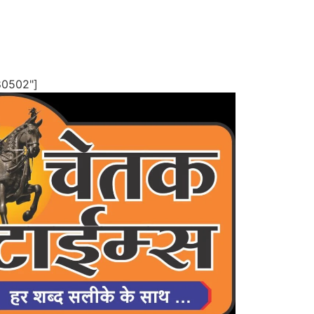
80502"]