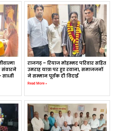
जीवात्मा
राजगढ़ – रियाज मोहम्मद परिवार सहित
ो संवारने
उमराह यात्रा पर हुए रवाना, समाजजनों
 साध्वी
ने सम्मान पूर्वक दी विदाई
Read More »