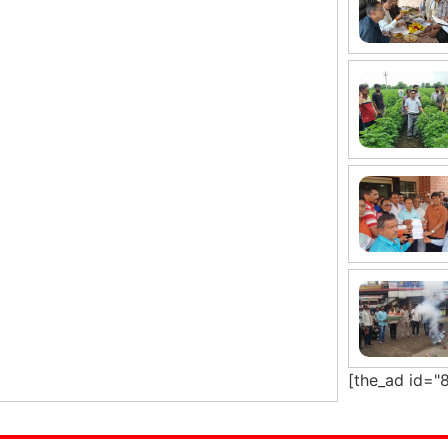
[the_ad id="