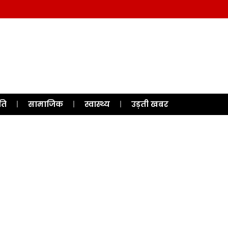
ति
सामाजिक
स्वास्थ्य
उड़ती खबर