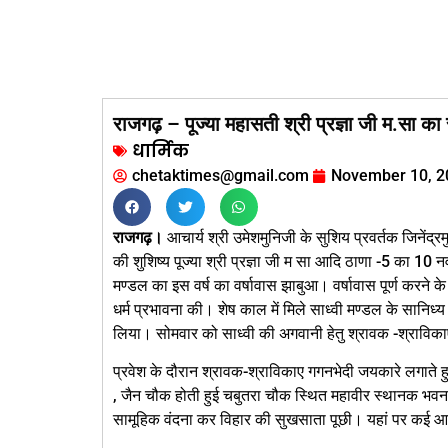
राजगढ़ – पूज्या महासती श्री प्रज्ञा जी म.सा का
धार्मिक
chetaktimes@gmail.com
November 10, 2
राजगढ़।
आचार्य श्री उमेशमुनिजी के सुशिय प्रवर्तक जिनेंद्रम
की शुशिष्य पूज्या श्री प्रज्ञा जी म सा आदि ठाणा -5 का 10 
मण्डल का इस वर्ष का वर्षावास झाबुआ। वर्षावास पूर्ण करने के ब
धर्म प्रभावना की। शेष काल में मिले साध्वी मण्डल के सानिध्य क
लिया। सोमवार को साध्वी की अगवानी हेतु श्रावक -श्राविका
प्रवेश के दौरान श्रावक-श्राविकाए गगनभेदी जयकारे लगाते 
, जैन चौक होती हुई चबुतरा चौक स्थित महावीर स्थानक भवन 
सामूहिक वंदना कर विहार की सुखसाता पूछी। यहां पर कई आर