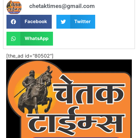
chetaktimes@gmail.com
Facebook
Twitter
WhatsApp
[the_ad id="80502"]