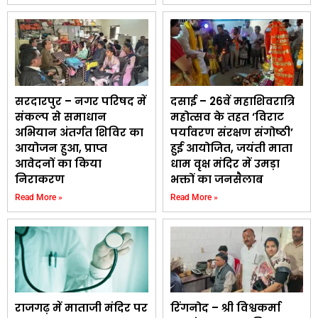
सरदारपुर – नगर परिषद में
दसाई – 26वें महाशिवरात्रि
संकल्प से समाधान
महोत्सव के तहत ‘विराट
अभियान अंतर्गत शिविर का
पर्यावरण संरक्षण संगोष्ठी’
आयोजन हुआ, प्राप्त
हुई आयोजित, जयंती माता
आवेदनों का किया
धाम वृक्ष मंदिर में उमड़ा
निराकरण
भक्तों का जनसैलाब
Read More »
Read More »
राजगढ़ में माताजी मंदिर पर
रिंगनोद – श्री विश्वकर्मा