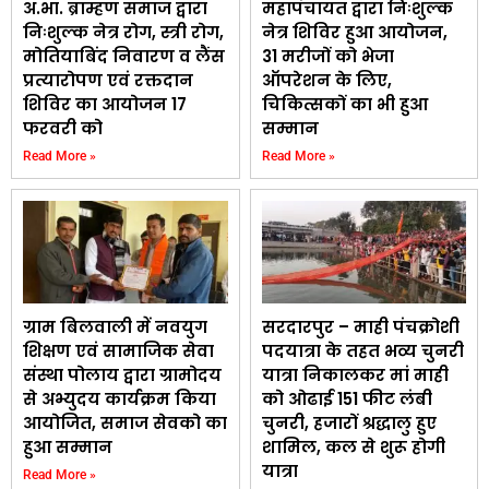
अ.भा. ब्राम्हण समाज द्वारा
महापंचायत द्वारा निःशुल्क
निःशुल्क नेत्र रोग, स्त्री रोग,
नेत्र शिविर हुआ आयोजन,
मोतियाबिंद निवारण व लैंस
31 मरीजों को भेजा
प्रत्यारोपण एवं रक्तदान
ऑपरेशन के लिए,
शिविर का आयोजन 17
चिकित्सकों का भी हुआ
फरवरी को
सम्मान
Read More »
Read More »
ग्राम बिलवाली में नवयुग
सरदारपुर – माही पंचक्रोशी
शिक्षण एवं सामाजिक सेवा
पदयात्रा के तहत भव्य चुनरी
संस्था पोलाय द्वारा ग्रामोदय
यात्रा निकालकर मां माही
से अभ्युदय कार्यक्रम किया
को ओढाई 151 फीट लंबी
आयोजित, समाज सेवको का
चुनरी, हजारों श्रद्धालु हुए
हुआ सम्मान
शामिल, कल से शुरू होगी
यात्रा
Read More »