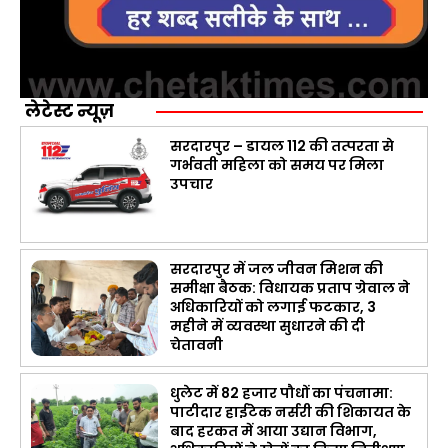
लेटेस्ट न्यूज़
सरदारपुर – डायल 112 की तत्परता से
गर्भवती महिला को समय पर मिला
उपचार
सरदारपुर में जल जीवन मिशन की
समीक्षा बैठक: विधायक प्रताप ग्रेवाल ने
अधिकारियों को लगाई फटकार, 3
महीने में व्यवस्था सुधारने की दी
चेतावनी
धुलेट में 82 हजार पौधों का पंचनामा:
पाटीदार हाईटेक नर्सरी की शिकायत के
बाद हरकत में आया उद्यान विभाग,