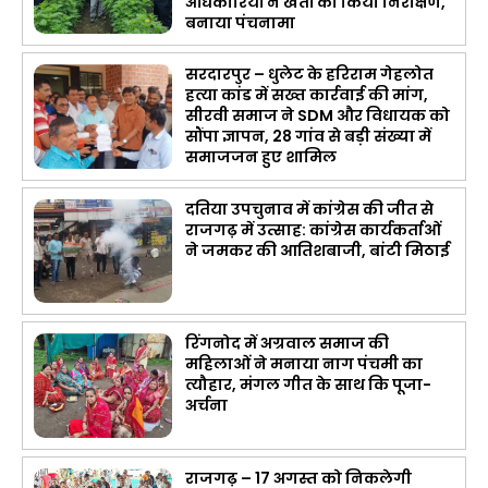
अधिकारियों ने खेतों का किया निरीक्षण,
बनाया पंचनामा
सरदारपुर – धुलेट के हरिराम गेहलोत
हत्या कांड में सख्त कार्रवाई की मांग,
सीरवी समाज ने SDM और विधायक को
सौंपा ज्ञापन, 28 गांव से बड़ी संख्या में
समाजजन हुए शामिल
दतिया उपचुनाव में कांग्रेस की जीत से
राजगढ़ में उत्साह: कांग्रेस कार्यकर्ताओं
ने जमकर की आतिशबाजी, बांटी मिठाई
रिंगनोद में अग्रवाल समाज की
महिलाओं ने मनाया नाग पंचमी का
त्यौहार, मंगल गीत के साथ कि पूजा-
अर्चना
राजगढ़ – 17 अगस्त को निकलेगी