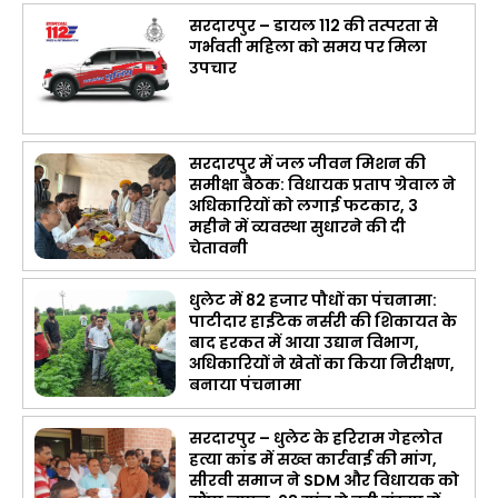
सरदारपुर – डायल 112 की तत्परता से
गर्भवती महिला को समय पर मिला
उपचार
सरदारपुर में जल जीवन मिशन की
समीक्षा बैठक: विधायक प्रताप ग्रेवाल ने
अधिकारियों को लगाई फटकार, 3
महीने में व्यवस्था सुधारने की दी
चेतावनी
धुलेट में 82 हजार पौधों का पंचनामा:
पाटीदार हाईटेक नर्सरी की शिकायत के
बाद हरकत में आया उद्यान विभाग,
अधिकारियों ने खेतों का किया निरीक्षण,
बनाया पंचनामा
सरदारपुर – धुलेट के हरिराम गेहलोत
हत्या कांड में सख्त कार्रवाई की मांग,
सीरवी समाज ने SDM और विधायक को