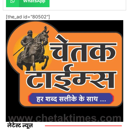
WhatsApp
[the_ad id="80502"]
लेटेस्ट न्यूज़