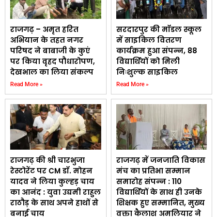
राजगढ़ – अमृत हरित
सरदारपुर की मॉडल स्कूल
अभियान के तहत नगर
में साइकिल वितरण
परिषद ने बाबाजी के कुएं
कार्यक्रम हुआ संपन्न, 88
पर किया वृहद पौधारोपण,
विद्यार्थियों को मिली
देखभाल का लिया संकल्प
निःशुल्क साइकिल
Read More »
Read More »
राजगढ़ की श्री चारभुजा
राजगढ़ में जनजाति विकास
रेस्टोरेंट पर CM डॉ. मोहन
मंच का प्रतिभा सम्मान
यादव ने लिया कुल्हड़ चाय
समारोह संपन्न : 110
का आनंद : युवा उद्यमी राहुल
विद्यार्थियों के साथ ही उनके
राठौड़ के साथ अपने हाथों से
शिक्षक हुए सम्मानित, मुख्य
बनाई चाय
वक्ता कैलाश अमलियार ने