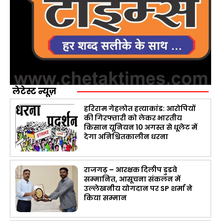
लेटेस्ट न्यूज़
हरिराम गेहलोत हत्याकांड: आरोपियों
की गिरफ्तारी को लेकर भारतीय
किसान यूनियन 10 अगस्त से धूलेट में
देगा अनिश्चितकालीन धरना
राजगढ़ – आरक्षक दिलीप डुडवे
सम्मानित, आसूचना संकलन में
उल्लेखनीय योगदान पर SP शर्मा ने
किया सम्मान