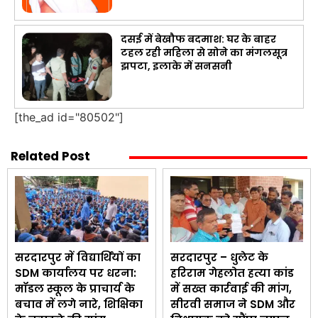
दसई में बेखौफ बदमाश: घर के बाहर
टहल रही महिला से सोने का मंगलसूत्र
झपटा, इलाके में सनसनी
[the_ad id="80502"]
Related Post
सरदारपुर में विद्यार्थियों का
सरदारपुर – धुलेट के
SDM कार्यालय पर धरना:
हरिराम गेहलोत हत्या कांड
मॉडल स्कूल के प्राचार्य के
में सख्त कार्रवाई की मांग,
बचाव में लगे नारे, शिक्षिका
सीरवी समाज ने SDM और