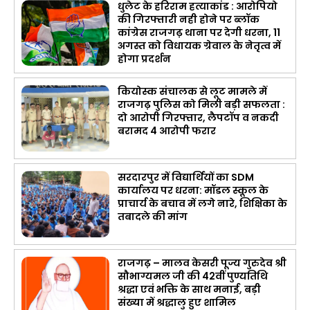
धुलेट के हरिराम हत्याकांड : आरोपियो
की गिरफ्तारी नही होने पर ब्लॉक
कांग्रेस राजगढ़ थाना पर देगी धरना, 11
अगस्त को विधायक ग्रेवाल के नेतृत्व में
होगा प्रदर्शन
कियोस्क संचालक से लूट मामले में
राजगढ़ पुलिस को मिली बड़ी सफलता :
दो आरोपी गिरफ्तार, लैपटॉप व नकदी
बरामद 4 आरोपी फरार
सरदारपुर में विद्यार्थियों का SDM
कार्यालय पर धरना: मॉडल स्कूल के
प्राचार्य के बचाव में लगे नारे, शिक्षिका के
तबादले की मांग
राजगढ़ – मालव केसरी पूज्य गुरुदेव श्री
सौभाग्यमल जी की 42वीं पुण्यतिथि
श्रद्धा एवं भक्ति के साथ मनाई, बड़ी
संख्या में श्रद्धालु हुए शामिल