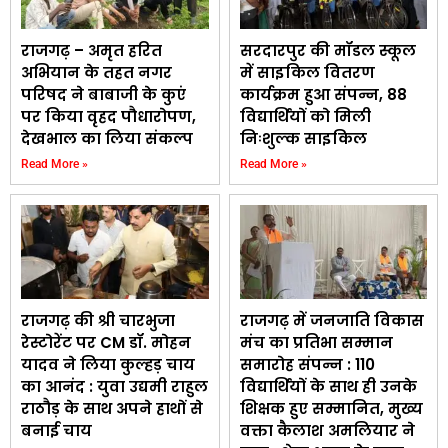
राजगढ़ – अमृत हरित
सरदारपुर की मॉडल स्कूल
अभियान के तहत नगर
में साइकिल वितरण
परिषद ने बाबाजी के कुएं
कार्यक्रम हुआ संपन्न, 88
पर किया वृहद पौधारोपण,
विद्यार्थियों को मिली
देखभाल का लिया संकल्प
निःशुल्क साइकिल
Read More »
Read More »
राजगढ़ की श्री चारभुजा
राजगढ़ में जनजाति विकास
रेस्टोरेंट पर CM डॉ. मोहन
मंच का प्रतिभा सम्मान
यादव ने लिया कुल्हड़ चाय
समारोह संपन्न : 110
का आनंद : युवा उद्यमी राहुल
विद्यार्थियों के साथ ही उनके
राठौड़ के साथ अपने हाथों से
शिक्षक हुए सम्मानित, मुख्य
बनाई चाय
वक्ता कैलाश अमलियार ने