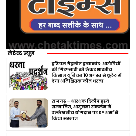
लेटेस्ट न्यूज़
हरिराम गेहलोत हत्याकांड: आरोपियों
की गिरफ्तारी को लेकर भारतीय
किसान यूनियन 10 अगस्त से धूलेट में
देगा अनिश्चितकालीन धरना
राजगढ़ – आरक्षक दिलीप डुडवे
सम्मानित, आसूचना संकलन में
उल्लेखनीय योगदान पर SP शर्मा ने
किया सम्मान