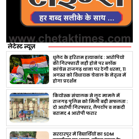
लेटेस्ट न्यूज़
धुलेट के हरिराम हत्याकांड : आरोपियो
की गिरफ्तारी नही होने पर ब्लॉक
कांग्रेस राजगढ़ थाना पर देगी धरना, 11
अगस्त को विधायक ग्रेवाल के नेतृत्व में
होगा प्रदर्शन
कियोस्क संचालक से लूट मामले में
राजगढ़ पुलिस को मिली बड़ी सफलता :
दो आरोपी गिरफ्तार, लैपटॉप व नकदी
बरामद 4 आरोपी फरार
सरदारपुर में विद्यार्थियों का SDM