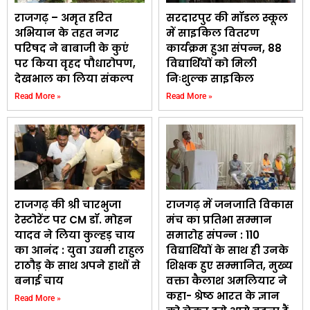
राजगढ़ – अमृत हरित
सरदारपुर की मॉडल स्कूल
अभियान के तहत नगर
में साइकिल वितरण
परिषद ने बाबाजी के कुएं
कार्यक्रम हुआ संपन्न, 88
पर किया वृहद पौधारोपण,
विद्यार्थियों को मिली
देखभाल का लिया संकल्प
निःशुल्क साइकिल
Read More »
Read More »
राजगढ़ की श्री चारभुजा
राजगढ़ में जनजाति विकास
रेस्टोरेंट पर CM डॉ. मोहन
मंच का प्रतिभा सम्मान
यादव ने लिया कुल्हड़ चाय
समारोह संपन्न : 110
का आनंद : युवा उद्यमी राहुल
विद्यार्थियों के साथ ही उनके
राठौड़ के साथ अपने हाथों से
शिक्षक हुए सम्मानित, मुख्य
बनाई चाय
वक्ता कैलाश अमलियार ने
कहा- श्रेष्ठ भारत के ज्ञान
Read More »