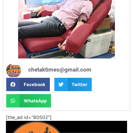
chetaktimes@gmail.com
Facebook
Twitter
WhatsApp
[the_ad id="80502"]