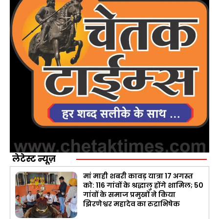
लेटेस्ट न्यूज़
मां माही शबरी कावड़ यात्रा 17 अगस्त
को: 116 गांवों के श्रद्धालु होंगे शामिल; 50
गांवों के समाज प्रमुखों ने किया
झिरणेश्वर महादेव का रुद्राभिषेक