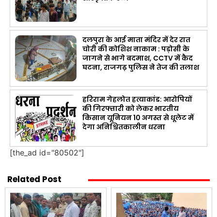
दलपुरा के आई माता मंदिर में देर रात
चोरी की कोशिश नाकाम : पड़ोसी के
जागने से भागे बदमाश, CCTV में कैद
घटना, राजगढ़ पुलिस ने तेज की तलाश
हरिराम गेहलोत हत्याकांड: आरोपियों
की गिरफ्तारी को लेकर भारतीय
किसान यूनियन 10 अगस्त से धूलेट में
देगा अनिश्चितकालीन धरना
[the_ad id="80502"]
Related Post