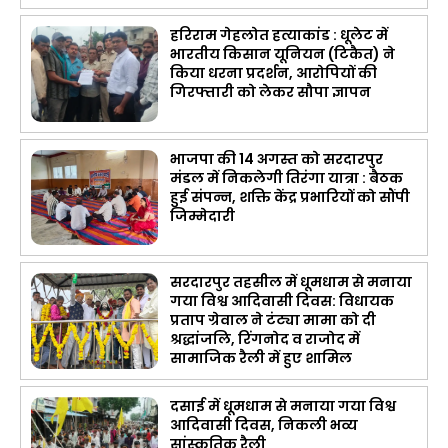
हरिराम गेहलोत हत्याकांड : धूलेट में
भारतीय किसान यूनियन (टिकैत) ने
किया धरना प्रदर्शन, आरोपियों की
गिरफ्तारी को लेकर सौपा ज्ञापन
भाजपा की 14 अगस्त को सरदारपुर
मंडल में निकलेगी तिरंगा यात्रा : बैठक
हुई संपन्न, शक्ति केंद्र प्रभारियों को सौंपी
जिम्मेदारी
सरदारपुर तहसील में धूमधाम से मनाया
गया विश्व आदिवासी दिवस: विधायक
प्रताप ग्रेवाल ने टंट्या मामा को दी
श्रद्धांजलि, रिंगनोद व राजोद में
सामाजिक रैली में हुए शामिल
दसाई में धूमधाम से मनाया गया विश्व
आदिवासी दिवस, निकली भव्य
सांस्कृतिक रैली