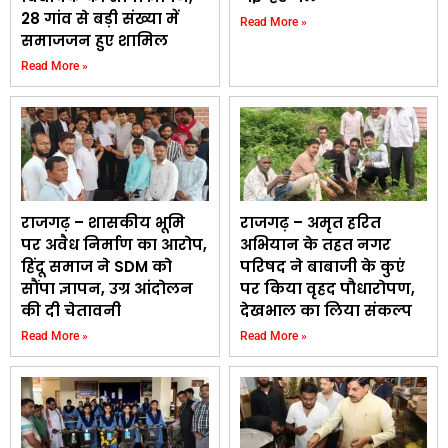
28 गांव से बड़ी संख्या में
Read More »
समाजजन हुए शामिल
Read More »
राजगढ़ – शासकीय भूमि
राजगढ़ – अमृत हरित
पर अवैध निर्माण का आरोप,
अभियान के तहत नगर
हिंदू समाज ने SDM को
परिषद ने बाबाजी के कुएं
सौंपा ज्ञापन, उग्र आंदोलन
पर किया वृहद पौधारोपण,
की दी चेतावनी
देखभाल का लिया संकल्प
Read More »
Read More »