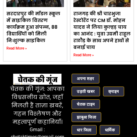
सरदारपुर की मॉडल स्कूल
राजगढ़ की श्री चारभुजा
में साइकिल वितरण
रेस्टोरेंट पर CM डॉ. मोहन
कार्यक्रम हुआ संपन्न, 88
यादव ने लिया कुल्हड़ चाय
विद्यार्थियों को मिली
का आनंद : युवा उद्यमी राहुल
निःशुल्क साइकिल
राठौड़ के साथ अपने हाथों से
बनाई चाय
Read More »
Read More »
अपना शहर
चेतक की गूंज: आपका
उड़ती खबर
क्राइम
विश्वसनीय स्रोत, जहाँ
चेतक टाइम
मिलती हैं ताज़ा खबरें,
गहन विश्लेषण और
झाबुआ जिला
महत्वपूर्ण कहानियाँ।
Gmail :
धार जिला
धार्मिक
chetaktimes@gmail.com