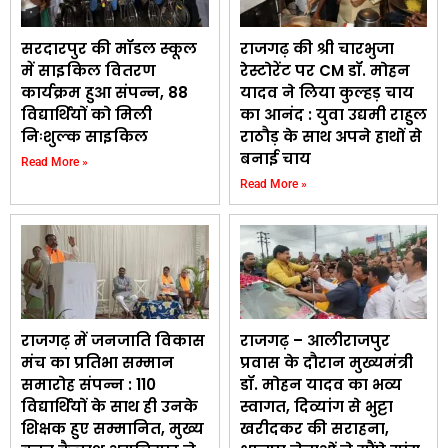
सरदारपुर की मॉडल स्कूल
राजगढ़ की श्री चारभुजा
में साइकिल वितरण
रेस्टोरेंट पर CM डॉ. मोहन
कार्यक्रम हुआ संपन्न, 88
यादव ने लिया कुल्हड़ चाय
विद्यार्थियों को मिली
का आनंद : युवा उद्यमी राहुल
निःशुल्क साइकिल
राठौड़ के साथ अपने हाथों से
बनाई चाय
Read More »
Read More »
राजगढ़ में जनजाति विकास
राजगढ़ – आलीराजपुर
मंच का प्रतिभा सम्मान
प्रवास के दौरान मुख्यमंत्री
समारोह संपन्न : 110
डॉ. मोहन यादव का भव्य
विद्यार्थियों के साथ ही उनके
स्वागत, दिव्यांग से भुट्टा
शिक्षक हुए सम्मानित, मुख्य
खरीदकर की सराहना,