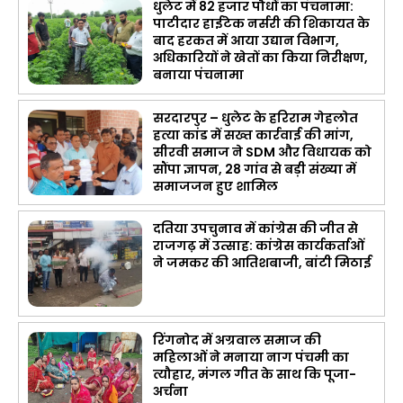
धुलेट में 82 हजार पौधों का पंचनामा:
पाटीदार हाईटेक नर्सरी की शिकायत के
बाद हरकत में आया उद्यान विभाग,
अधिकारियों ने खेतों का किया निरीक्षण,
बनाया पंचनामा
सरदारपुर – धुलेट के हरिराम गेहलोत
हत्या कांड में सख्त कार्रवाई की मांग,
सीरवी समाज ने SDM और विधायक को
सौंपा ज्ञापन, 28 गांव से बड़ी संख्या में
समाजजन हुए शामिल
दतिया उपचुनाव में कांग्रेस की जीत से
राजगढ़ में उत्साह: कांग्रेस कार्यकर्ताओं
ने जमकर की आतिशबाजी, बांटी मिठाई
रिंगनोद में अग्रवाल समाज की
महिलाओं ने मनाया नाग पंचमी का
त्यौहार, मंगल गीत के साथ कि पूजा-
अर्चना