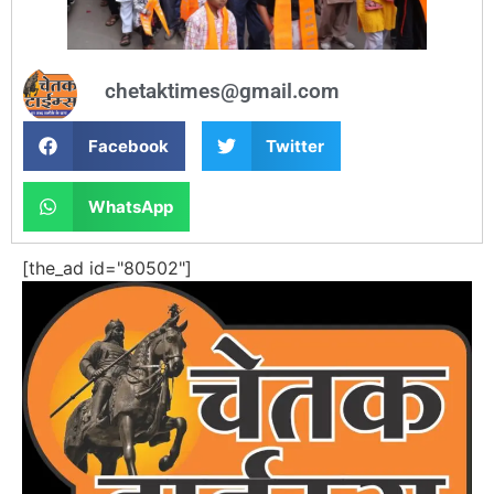
chetaktimes@gmail.com
Facebook
Twitter
WhatsApp
[the_ad id="80502"]